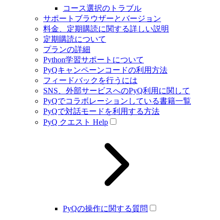
コース選択のトラブル
サポートブラウザーとバージョン
料金、定期購読に関する詳しい説明
定期購読について
プランの詳細
Python学習サポートについて
PyQキャンペーンコードの利用方法
フィードバックを行うには
SNS、外部サービスへのPyQ利用に関して
PyQでコラボレーションしている書籍一覧
PyQで対話モードを利用する方法
PyQ クエスト Help
PyQの操作に関する質問