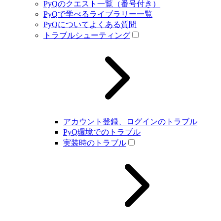
PyQのクエスト一覧（番号付き）
PyQで学べるライブラリー一覧
PyQについてよくある質問
トラブルシューティング
アカウント登録、ログインのトラブル
PyQ環境でのトラブル
実装時のトラブル