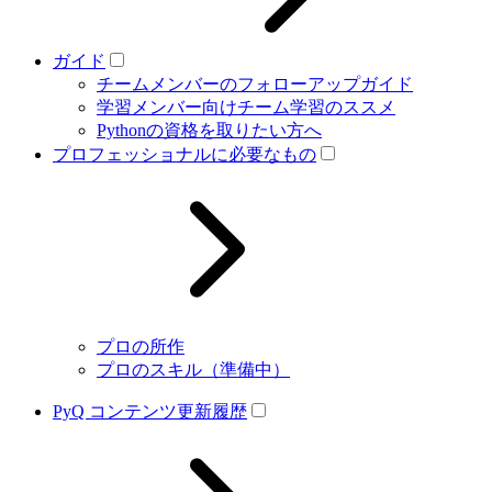
ガイド
チームメンバーのフォローアップガイド
学習メンバー向けチーム学習のススメ
Pythonの資格を取りたい方へ
プロフェッショナルに必要なもの
プロの所作
プロのスキル（準備中）
PyQ コンテンツ更新履歴