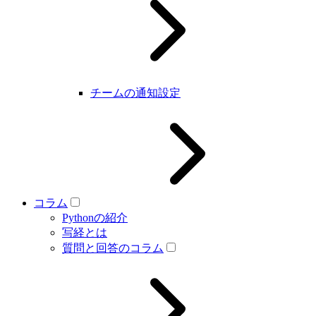
チームの通知設定
コラム
Pythonの紹介
写経とは
質問と回答のコラム