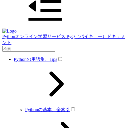
Pythonオンライン学習サービス PyQ（パイキュー）ドキュメ
ント
Pythonの用語集、Tips
Pythonの基本、全索引