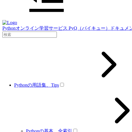
Pythonオンライン学習サービス PyQ（パイキュー）ドキュメ
Pythonの用語集、Tips
Pythonの基本、全索引