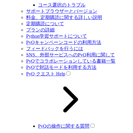
コース選択のトラブル
サポートブラウザーとバージョン
料金、定期購読に関する詳しい説明
定期購読について
プランの詳細
Python学習サポートについて
PyQキャンペーンコードの利用方法
フィードバックを行うには
SNS、外部サービスへのPyQ利用に関して
PyQでコラボレーションしている書籍一覧
PyQで対話モードを利用する方法
PyQ クエスト Help
PyQの操作に関する質問