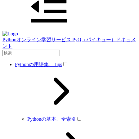
Pythonオンライン学習サービス PyQ（パイキュー）ドキュメ
ント
Pythonの用語集、Tips
Pythonの基本、全索引