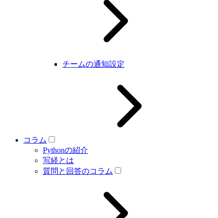
チームの通知設定
コラム
Pythonの紹介
写経とは
質問と回答のコラム