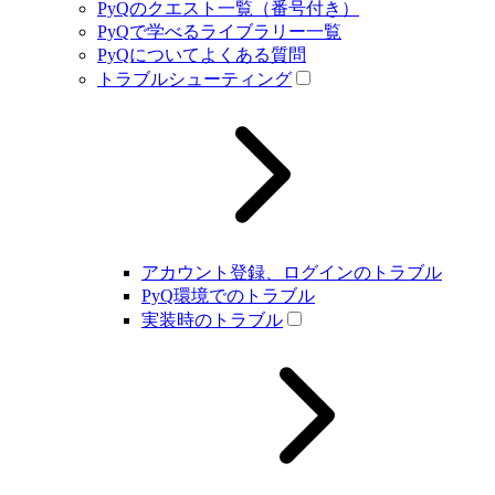
PyQのクエスト一覧（番号付き）
PyQで学べるライブラリー一覧
PyQについてよくある質問
トラブルシューティング
アカウント登録、ログインのトラブル
PyQ環境でのトラブル
実装時のトラブル