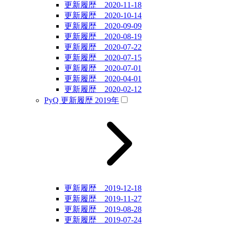
更新履歴 2020-11-18
更新履歴 2020-10-14
更新履歴 2020-09-09
更新履歴 2020-08-19
更新履歴 2020-07-22
更新履歴 2020-07-15
更新履歴 2020-07-01
更新履歴 2020-04-01
更新履歴 2020-02-12
PyQ 更新履歴 2019年
更新履歴 2019-12-18
更新履歴 2019-11-27
更新履歴 2019-08-28
更新履歴 2019-07-24