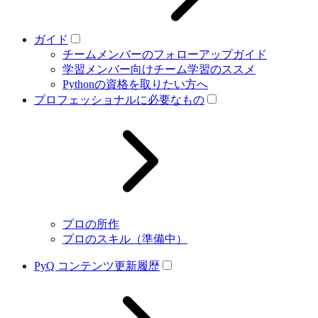
ガイド
チームメンバーのフォローアップガイド
学習メンバー向けチーム学習のススメ
Pythonの資格を取りたい方へ
プロフェッショナルに必要なもの
プロの所作
プロのスキル（準備中）
PyQ コンテンツ更新履歴