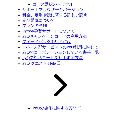
コース選択のトラブル
サポートブラウザーとバージョン
料金、定期購読に関する詳しい説明
定期購読について
プランの詳細
Python学習サポートについて
PyQキャンペーンコードの利用方法
フィードバックを行うには
SNS、外部サービスへのPyQ利用に関して
PyQでコラボレーションしている書籍一覧
PyQで対話モードを利用する方法
PyQ クエスト Help
PyQの操作に関する質問