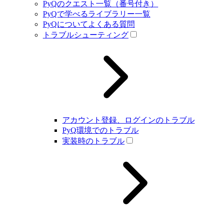
PyQのクエスト一覧（番号付き）
PyQで学べるライブラリー一覧
PyQについてよくある質問
トラブルシューティング
アカウント登録、ログインのトラブル
PyQ環境でのトラブル
実装時のトラブル