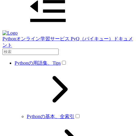
Pythonオンライン学習サービス PyQ（パイキュー）ドキュメ
ント
Pythonの用語集、Tips
Pythonの基本、全索引