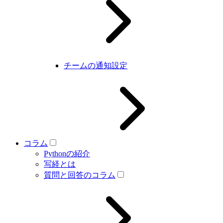
チームの通知設定
コラム
Pythonの紹介
写経とは
質問と回答のコラム