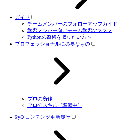
ガイド
チームメンバーのフォローアップガイド
学習メンバー向けチーム学習のススメ
Pythonの資格を取りたい方へ
プロフェッショナルに必要なもの
プロの所作
プロのスキル（準備中）
PyQ コンテンツ更新履歴