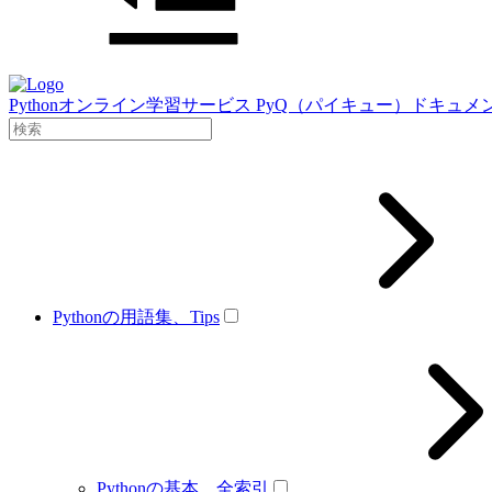
Pythonオンライン学習サービス PyQ（パイキュー）ドキュメ
Pythonの用語集、Tips
Pythonの基本、全索引