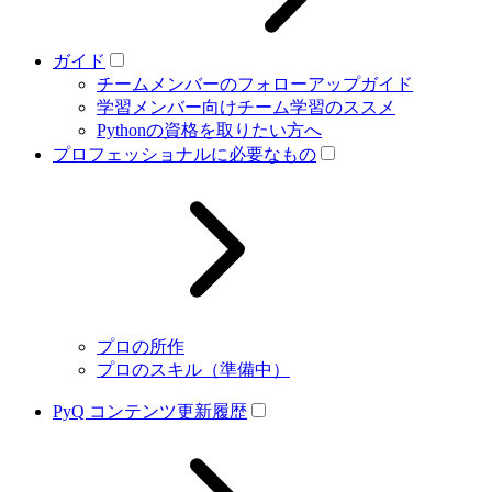
ガイド
チームメンバーのフォローアップガイド
学習メンバー向けチーム学習のススメ
Pythonの資格を取りたい方へ
プロフェッショナルに必要なもの
プロの所作
プロのスキル（準備中）
PyQ コンテンツ更新履歴