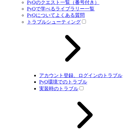
PyQのクエスト一覧（番号付き）
PyQで学べるライブラリー一覧
PyQについてよくある質問
トラブルシューティング
アカウント登録、ログインのトラブル
PyQ環境でのトラブル
実装時のトラブル