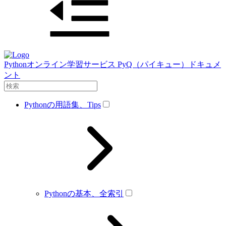
Pythonオンライン学習サービス PyQ（パイキュー）ドキュメ
ント
Pythonの用語集、Tips
Pythonの基本、全索引