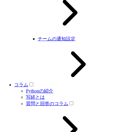
チームの通知設定
コラム
Pythonの紹介
写経とは
質問と回答のコラム