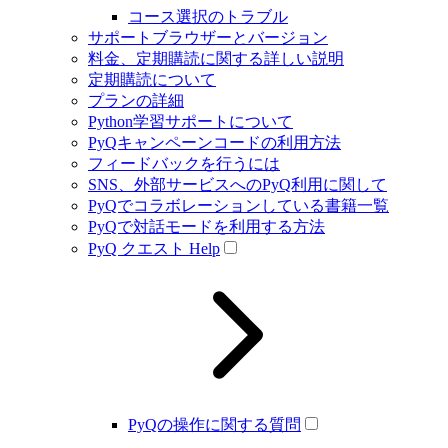
コース選択のトラブル
サポートブラウザーとバージョン
料金、定期購読に関する詳しい説明
定期購読について
プランの詳細
Python学習サポートについて
PyQキャンペーンコードの利用方法
フィードバックを行うには
SNS、外部サービスへのPyQ利用に関して
PyQでコラボレーションしている書籍一覧
PyQで対話モードを利用する方法
PyQ クエスト Help
PyQの操作に関する質問