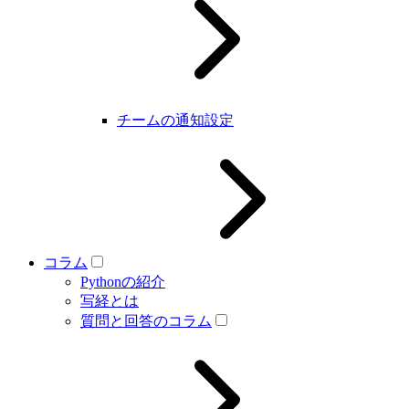
チームの通知設定
コラム
Pythonの紹介
写経とは
質問と回答のコラム