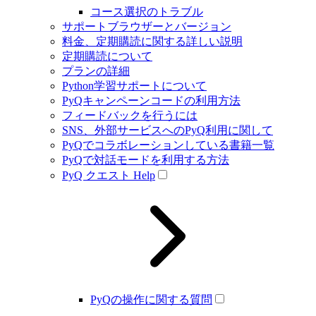
コース選択のトラブル
サポートブラウザーとバージョン
料金、定期購読に関する詳しい説明
定期購読について
プランの詳細
Python学習サポートについて
PyQキャンペーンコードの利用方法
フィードバックを行うには
SNS、外部サービスへのPyQ利用に関して
PyQでコラボレーションしている書籍一覧
PyQで対話モードを利用する方法
PyQ クエスト Help
PyQの操作に関する質問