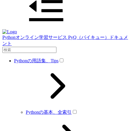
Pythonオンライン学習サービス PyQ（パイキュー）ドキュメ
ント
Pythonの用語集、Tips
Pythonの基本、全索引