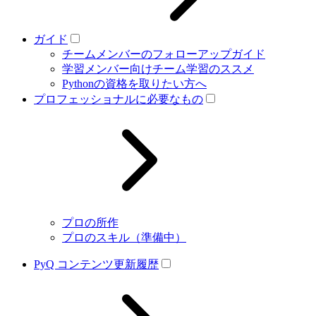
ガイド
チームメンバーのフォローアップガイド
学習メンバー向けチーム学習のススメ
Pythonの資格を取りたい方へ
プロフェッショナルに必要なもの
プロの所作
プロのスキル（準備中）
PyQ コンテンツ更新履歴