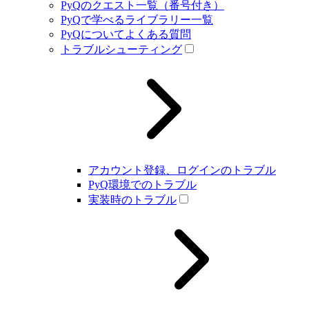
PyQのクエスト一覧（番号付き）
PyQで学べるライブラリー一覧
PyQについてよくある質問
トラブルシューティング
アカウント登録、ログインのトラブル
PyQ環境でのトラブル
実装時のトラブル