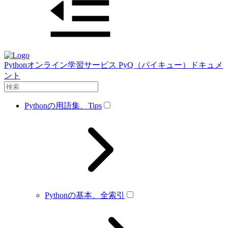
Pythonオンライン学習サービス PyQ（パイキュー）ドキュメ
ント
Pythonの用語集、Tips
Pythonの基本、全索引