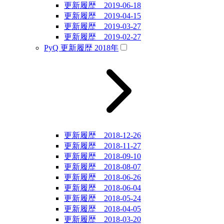
更新履歴 2019-06-18
更新履歴 2019-04-15
更新履歴 2019-03-27
更新履歴 2019-02-27
PyQ 更新履歴 2018年
更新履歴 2018-12-26
更新履歴 2018-11-27
更新履歴 2018-09-10
更新履歴 2018-08-07
更新履歴 2018-06-26
更新履歴 2018-06-04
更新履歴 2018-05-24
更新履歴 2018-04-05
更新履歴 2018-03-20