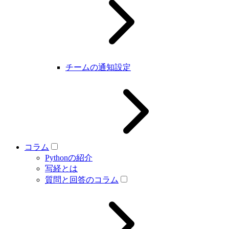
チームの通知設定
コラム
Pythonの紹介
写経とは
質問と回答のコラム