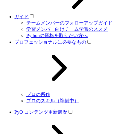
ガイド
チームメンバーのフォローアップガイド
学習メンバー向けチーム学習のススメ
Pythonの資格を取りたい方へ
プロフェッショナルに必要なもの
プロの所作
プロのスキル（準備中）
PyQ コンテンツ更新履歴