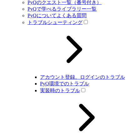
PyQのクエスト一覧（番号付き）
PyQで学べるライブラリー一覧
PyQについてよくある質問
トラブルシューティング
アカウント登録、ログインのトラブル
PyQ環境でのトラブル
実装時のトラブル