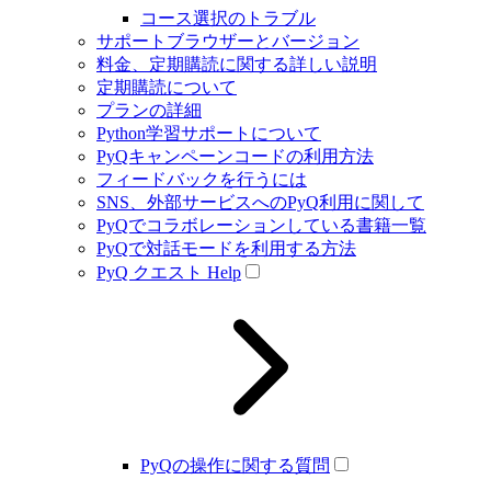
コース選択のトラブル
サポートブラウザーとバージョン
料金、定期購読に関する詳しい説明
定期購読について
プランの詳細
Python学習サポートについて
PyQキャンペーンコードの利用方法
フィードバックを行うには
SNS、外部サービスへのPyQ利用に関して
PyQでコラボレーションしている書籍一覧
PyQで対話モードを利用する方法
PyQ クエスト Help
PyQの操作に関する質問