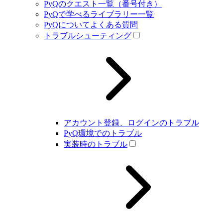
PyQのクエスト一覧（番号付き）
PyQで学べるライブラリー一覧
PyQについてよくある質問
トラブルシューティング
アカウント登録、ログインのトラブル
PyQ環境でのトラブル
実装時のトラブル