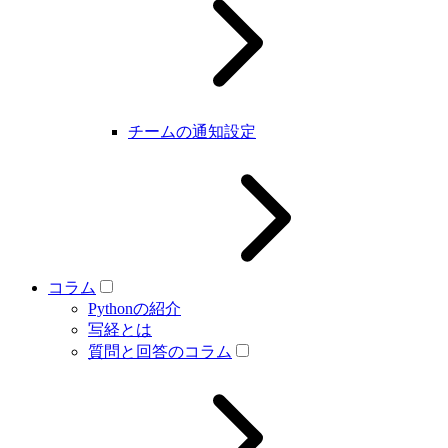
チームの通知設定
コラム
Pythonの紹介
写経とは
質問と回答のコラム