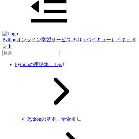
Pythonオンライン学習サービス PyQ（パイキュー）ドキュメ
ント
Pythonの用語集、Tips
Pythonの基本、全索引