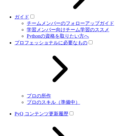
ガイド
チームメンバーのフォローアップガイド
学習メンバー向けチーム学習のススメ
Pythonの資格を取りたい方へ
プロフェッショナルに必要なもの
プロの所作
プロのスキル（準備中）
PyQ コンテンツ更新履歴