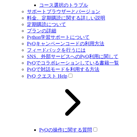
コース選択のトラブル
サポートブラウザーとバージョン
料金、定期購読に関する詳しい説明
定期購読について
プランの詳細
Python学習サポートについて
PyQキャンペーンコードの利用方法
フィードバックを行うには
SNS、外部サービスへのPyQ利用に関して
PyQでコラボレーションしている書籍一覧
PyQで対話モードを利用する方法
PyQ クエスト Help
PyQの操作に関する質問