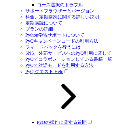
コース選択のトラブル
サポートブラウザーとバージョン
料金、定期購読に関する詳しい説明
定期購読について
プランの詳細
Python学習サポートについて
PyQキャンペーンコードの利用方法
フィードバックを行うには
SNS、外部サービスへのPyQ利用に関して
PyQでコラボレーションしている書籍一覧
PyQで対話モードを利用する方法
PyQ クエスト Help
PyQの操作に関する質問