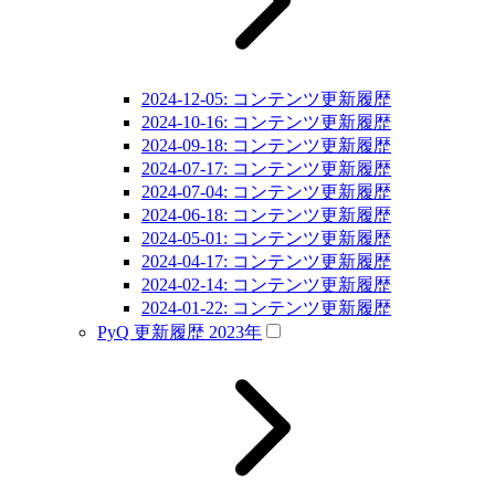
2024-12-05: コンテンツ更新履歴
2024-10-16: コンテンツ更新履歴
2024-09-18: コンテンツ更新履歴
2024-07-17: コンテンツ更新履歴
2024-07-04: コンテンツ更新履歴
2024-06-18: コンテンツ更新履歴
2024-05-01: コンテンツ更新履歴
2024-04-17: コンテンツ更新履歴
2024-02-14: コンテンツ更新履歴
2024-01-22: コンテンツ更新履歴
PyQ 更新履歴 2023年