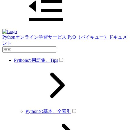
Pythonオンライン学習サービス PyQ（パイキュー）ドキュメ
ント
Pythonの用語集、Tips
Pythonの基本、全索引