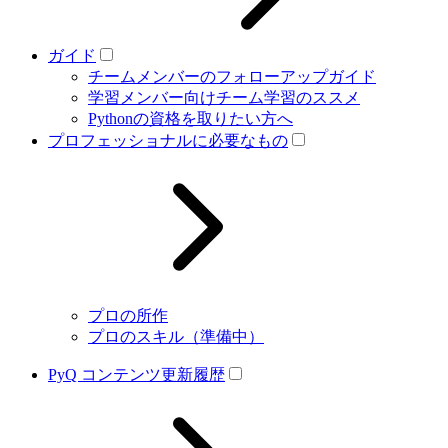
ガイド
チームメンバーのフォローアップガイド
学習メンバー向けチーム学習のススメ
Pythonの資格を取りたい方へ
プロフェッショナルに必要なもの
プロの所作
プロのスキル（準備中）
PyQ コンテンツ更新履歴