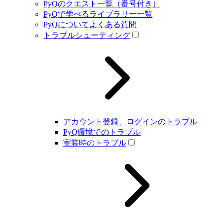
PyQのクエスト一覧（番号付き）
PyQで学べるライブラリー一覧
PyQについてよくある質問
トラブルシューティング
アカウント登録、ログインのトラブル
PyQ環境でのトラブル
実装時のトラブル