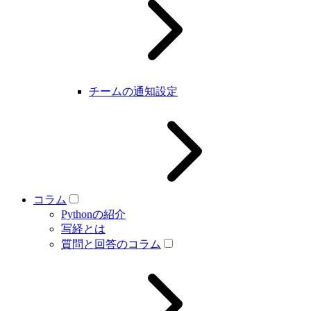
チームの通知設定
コラム
Pythonの紹介
写経とは
質問と回答のコラム