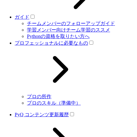
ガイド
チームメンバーのフォローアップガイド
学習メンバー向けチーム学習のススメ
Pythonの資格を取りたい方へ
プロフェッショナルに必要なもの
プロの所作
プロのスキル（準備中）
PyQ コンテンツ更新履歴