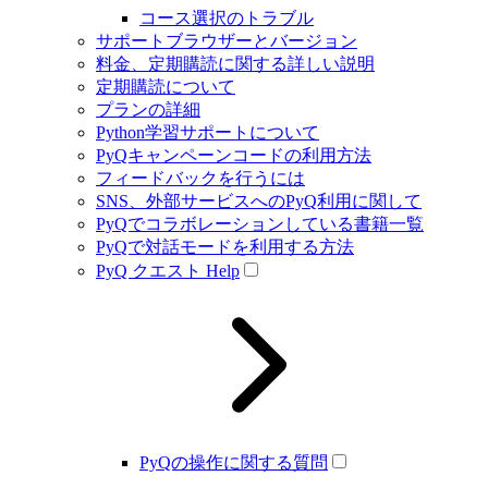
コース選択のトラブル
サポートブラウザーとバージョン
料金、定期購読に関する詳しい説明
定期購読について
プランの詳細
Python学習サポートについて
PyQキャンペーンコードの利用方法
フィードバックを行うには
SNS、外部サービスへのPyQ利用に関して
PyQでコラボレーションしている書籍一覧
PyQで対話モードを利用する方法
PyQ クエスト Help
PyQの操作に関する質問