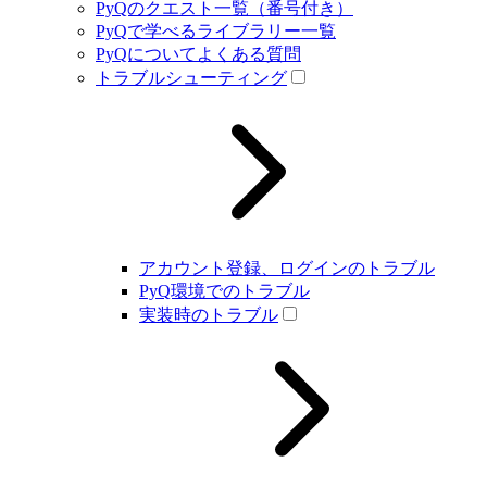
PyQのクエスト一覧（番号付き）
PyQで学べるライブラリー一覧
PyQについてよくある質問
トラブルシューティング
アカウント登録、ログインのトラブル
PyQ環境でのトラブル
実装時のトラブル