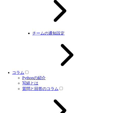
チームの通知設定
コラム
Pythonの紹介
写経とは
質問と回答のコラム