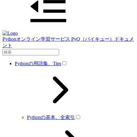
Pythonオンライン学習サービス PyQ（パイキュー）ドキュメ
ント
Pythonの用語集、Tips
Pythonの基本、全索引