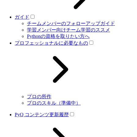
ガイド
チームメンバーのフォローアップガイド
学習メンバー向けチーム学習のススメ
Pythonの資格を取りたい方へ
プロフェッショナルに必要なもの
プロの所作
プロのスキル（準備中）
PyQ コンテンツ更新履歴