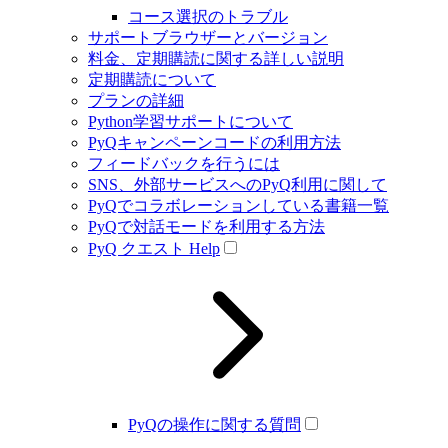
コース選択のトラブル
サポートブラウザーとバージョン
料金、定期購読に関する詳しい説明
定期購読について
プランの詳細
Python学習サポートについて
PyQキャンペーンコードの利用方法
フィードバックを行うには
SNS、外部サービスへのPyQ利用に関して
PyQでコラボレーションしている書籍一覧
PyQで対話モードを利用する方法
PyQ クエスト Help
PyQの操作に関する質問