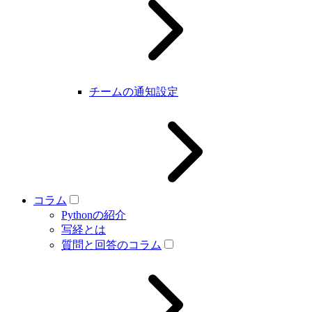
チームの通知設定
コラム
Pythonの紹介
写経とは
質問と回答のコラム