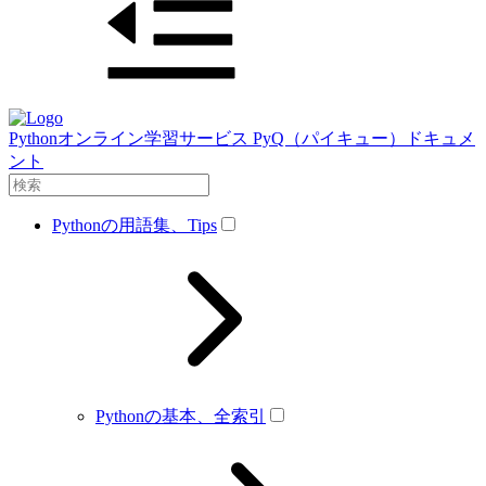
Pythonオンライン学習サービス PyQ（パイキュー）ドキュメ
ント
Pythonの用語集、Tips
Pythonの基本、全索引