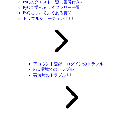
PyQのクエスト一覧（番号付き）
PyQで学べるライブラリー一覧
PyQについてよくある質問
トラブルシューティング
アカウント登録、ログインのトラブル
PyQ環境でのトラブル
実装時のトラブル