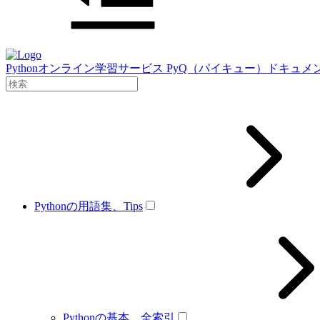
Pythonオンライン学習サービス PyQ（パイキュー）ドキュメ
Pythonの用語集、Tips
Pythonの基本、全索引