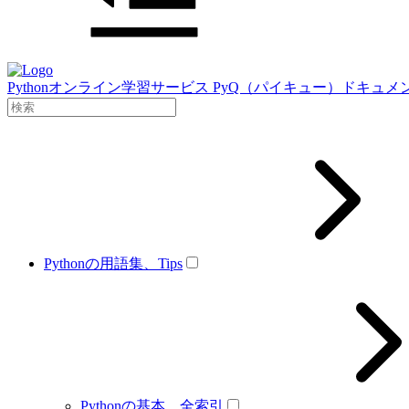
Pythonオンライン学習サービス PyQ（パイキュー）ドキュメ
Pythonの用語集、Tips
Pythonの基本、全索引