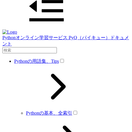
Pythonオンライン学習サービス PyQ（パイキュー）ドキュメ
ント
Pythonの用語集、Tips
Pythonの基本、全索引