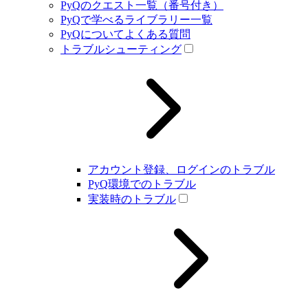
PyQのクエスト一覧（番号付き）
PyQで学べるライブラリー一覧
PyQについてよくある質問
トラブルシューティング
アカウント登録、ログインのトラブル
PyQ環境でのトラブル
実装時のトラブル