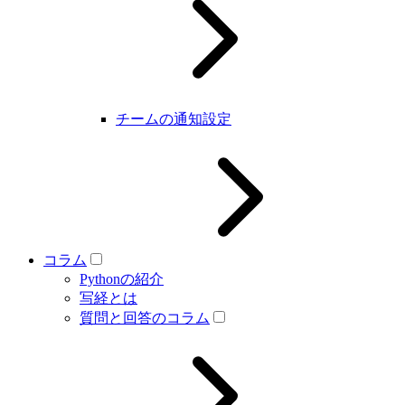
チームの通知設定
コラム
Pythonの紹介
写経とは
質問と回答のコラム