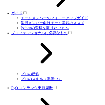
ガイド
チームメンバーのフォローアップガイド
学習メンバー向けチーム学習のススメ
Pythonの資格を取りたい方へ
プロフェッショナルに必要なもの
プロの所作
プロのスキル（準備中）
PyQ コンテンツ更新履歴