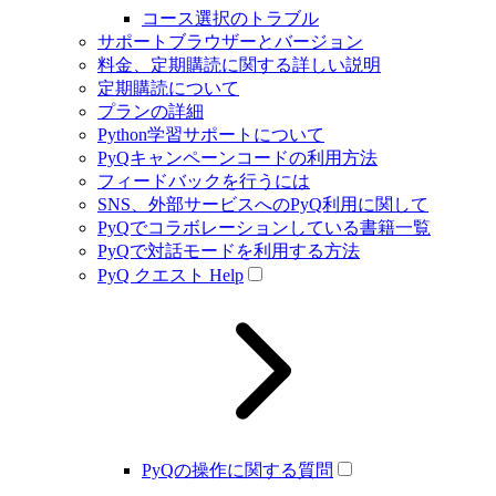
コース選択のトラブル
サポートブラウザーとバージョン
料金、定期購読に関する詳しい説明
定期購読について
プランの詳細
Python学習サポートについて
PyQキャンペーンコードの利用方法
フィードバックを行うには
SNS、外部サービスへのPyQ利用に関して
PyQでコラボレーションしている書籍一覧
PyQで対話モードを利用する方法
PyQ クエスト Help
PyQの操作に関する質問