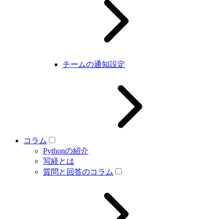
チームの通知設定
コラム
Pythonの紹介
写経とは
質問と回答のコラム