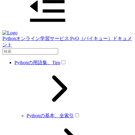
Pythonオンライン学習サービス PyQ（パイキュー）ドキュメ
ント
Pythonの用語集、Tips
Pythonの基本、全索引