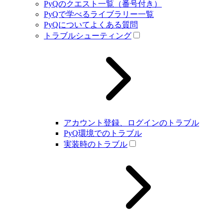
PyQのクエスト一覧（番号付き）
PyQで学べるライブラリー一覧
PyQについてよくある質問
トラブルシューティング
アカウント登録、ログインのトラブル
PyQ環境でのトラブル
実装時のトラブル