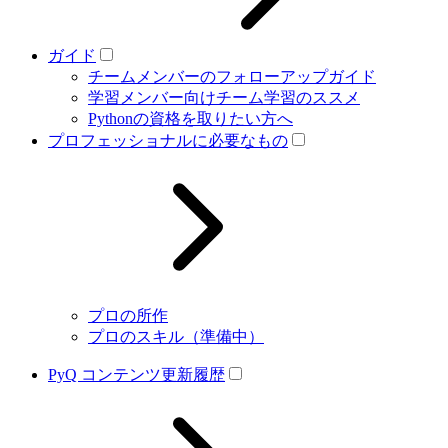
ガイド
チームメンバーのフォローアップガイド
学習メンバー向けチーム学習のススメ
Pythonの資格を取りたい方へ
プロフェッショナルに必要なもの
プロの所作
プロのスキル（準備中）
PyQ コンテンツ更新履歴