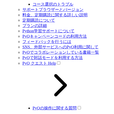
コース選択のトラブル
サポートブラウザーとバージョン
料金、定期購読に関する詳しい説明
定期購読について
プランの詳細
Python学習サポートについて
PyQキャンペーンコードの利用方法
フィードバックを行うには
SNS、外部サービスへのPyQ利用に関して
PyQでコラボレーションしている書籍一覧
PyQで対話モードを利用する方法
PyQ クエスト Help
PyQの操作に関する質問