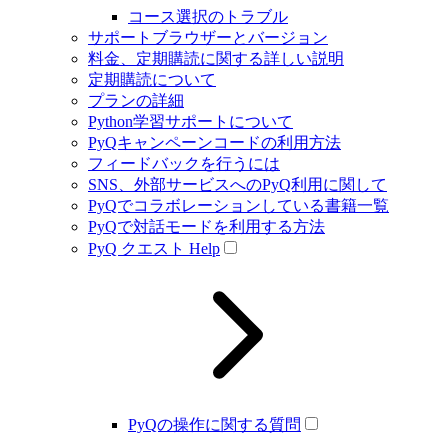
コース選択のトラブル
サポートブラウザーとバージョン
料金、定期購読に関する詳しい説明
定期購読について
プランの詳細
Python学習サポートについて
PyQキャンペーンコードの利用方法
フィードバックを行うには
SNS、外部サービスへのPyQ利用に関して
PyQでコラボレーションしている書籍一覧
PyQで対話モードを利用する方法
PyQ クエスト Help
PyQの操作に関する質問