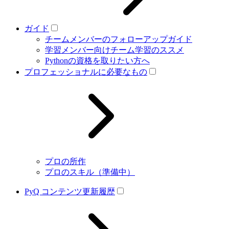
ガイド
チームメンバーのフォローアップガイド
学習メンバー向けチーム学習のススメ
Pythonの資格を取りたい方へ
プロフェッショナルに必要なもの
プロの所作
プロのスキル（準備中）
PyQ コンテンツ更新履歴