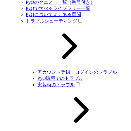
PyQのクエスト一覧（番号付き）
PyQで学べるライブラリー一覧
PyQについてよくある質問
トラブルシューティング
アカウント登録、ログインのトラブル
PyQ環境でのトラブル
実装時のトラブル