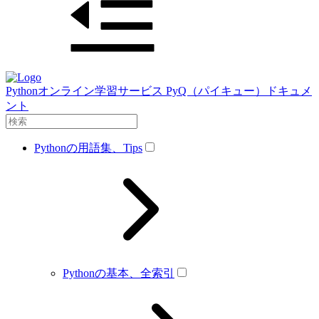
Pythonオンライン学習サービス PyQ（パイキュー）ドキュメ
ント
Pythonの用語集、Tips
Pythonの基本、全索引