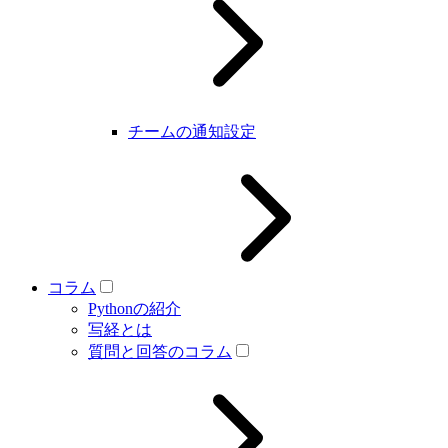
チームの通知設定
コラム
Pythonの紹介
写経とは
質問と回答のコラム