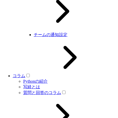
チームの通知設定
コラム
Pythonの紹介
写経とは
質問と回答のコラム