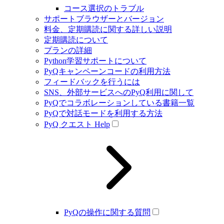
コース選択のトラブル
サポートブラウザーとバージョン
料金、定期購読に関する詳しい説明
定期購読について
プランの詳細
Python学習サポートについて
PyQキャンペーンコードの利用方法
フィードバックを行うには
SNS、外部サービスへのPyQ利用に関して
PyQでコラボレーションしている書籍一覧
PyQで対話モードを利用する方法
PyQ クエスト Help
PyQの操作に関する質問