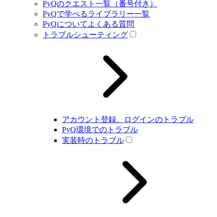
PyQのクエスト一覧（番号付き）
PyQで学べるライブラリー一覧
PyQについてよくある質問
トラブルシューティング
アカウント登録、ログインのトラブル
PyQ環境でのトラブル
実装時のトラブル