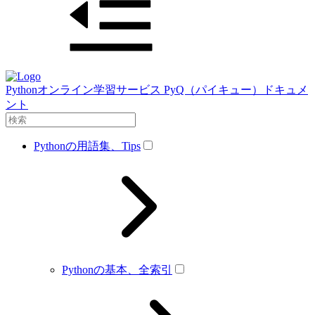
Pythonオンライン学習サービス PyQ（パイキュー）ドキュメ
ント
Pythonの用語集、Tips
Pythonの基本、全索引