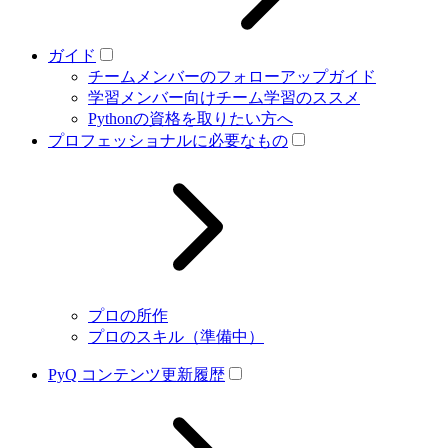
ガイド
チームメンバーのフォローアップガイド
学習メンバー向けチーム学習のススメ
Pythonの資格を取りたい方へ
プロフェッショナルに必要なもの
プロの所作
プロのスキル（準備中）
PyQ コンテンツ更新履歴