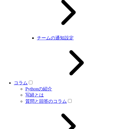
チームの通知設定
コラム
Pythonの紹介
写経とは
質問と回答のコラム