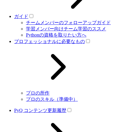
ガイド
チームメンバーのフォローアップガイド
学習メンバー向けチーム学習のススメ
Pythonの資格を取りたい方へ
プロフェッショナルに必要なもの
プロの所作
プロのスキル（準備中）
PyQ コンテンツ更新履歴