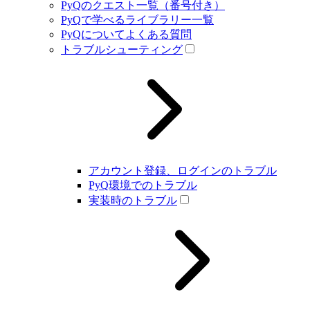
PyQのクエスト一覧（番号付き）
PyQで学べるライブラリー一覧
PyQについてよくある質問
トラブルシューティング
アカウント登録、ログインのトラブル
PyQ環境でのトラブル
実装時のトラブル