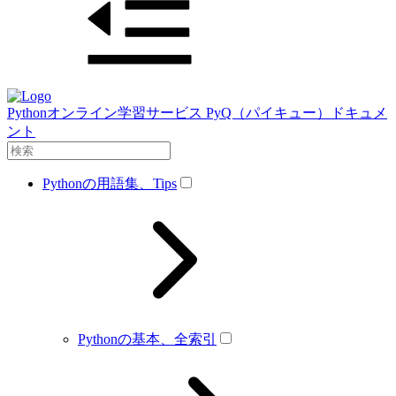
Pythonオンライン学習サービス PyQ（パイキュー）ドキュメ
ント
Pythonの用語集、Tips
Pythonの基本、全索引