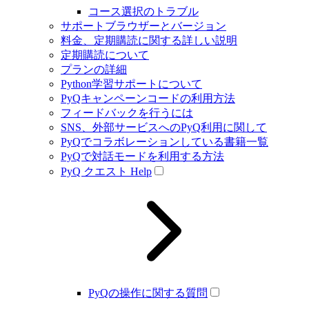
コース選択のトラブル
サポートブラウザーとバージョン
料金、定期購読に関する詳しい説明
定期購読について
プランの詳細
Python学習サポートについて
PyQキャンペーンコードの利用方法
フィードバックを行うには
SNS、外部サービスへのPyQ利用に関して
PyQでコラボレーションしている書籍一覧
PyQで対話モードを利用する方法
PyQ クエスト Help
PyQの操作に関する質問