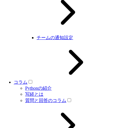
チームの通知設定
コラム
Pythonの紹介
写経とは
質問と回答のコラム