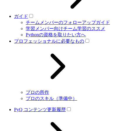
ガイド
チームメンバーのフォローアップガイド
学習メンバー向けチーム学習のススメ
Pythonの資格を取りたい方へ
プロフェッショナルに必要なもの
プロの所作
プロのスキル（準備中）
PyQ コンテンツ更新履歴