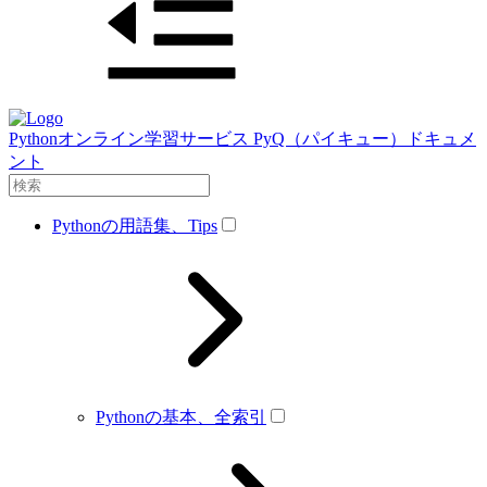
Pythonオンライン学習サービス PyQ（パイキュー）ドキュメ
ント
Pythonの用語集、Tips
Pythonの基本、全索引