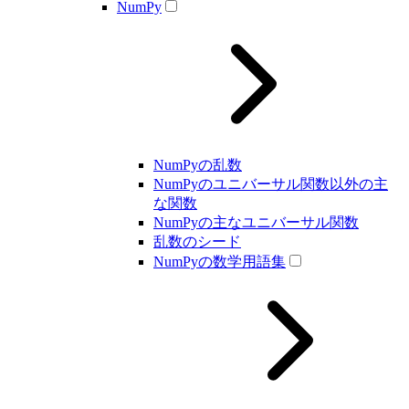
NumPy
NumPyの乱数
NumPyのユニバーサル関数以外の主
な関数
NumPyの主なユニバーサル関数
乱数のシード
NumPyの数学用語集