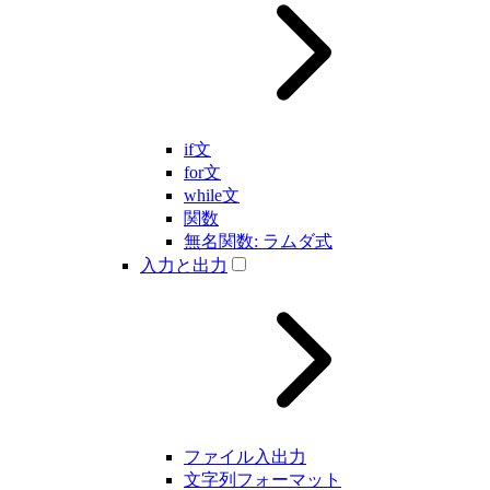
if文
for文
while文
関数
無名関数: ラムダ式
入力と出力
ファイル入出力
文字列フォーマット