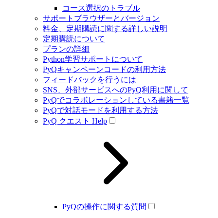
コース選択のトラブル
サポートブラウザーとバージョン
料金、定期購読に関する詳しい説明
定期購読について
プランの詳細
Python学習サポートについて
PyQキャンペーンコードの利用方法
フィードバックを行うには
SNS、外部サービスへのPyQ利用に関して
PyQでコラボレーションしている書籍一覧
PyQで対話モードを利用する方法
PyQ クエスト Help
PyQの操作に関する質問