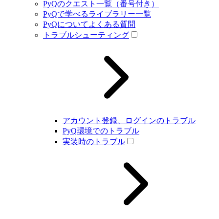
PyQのクエスト一覧（番号付き）
PyQで学べるライブラリー一覧
PyQについてよくある質問
トラブルシューティング
アカウント登録、ログインのトラブル
PyQ環境でのトラブル
実装時のトラブル