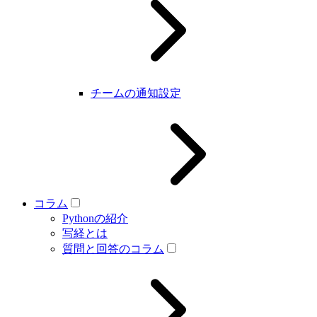
チームの通知設定
コラム
Pythonの紹介
写経とは
質問と回答のコラム