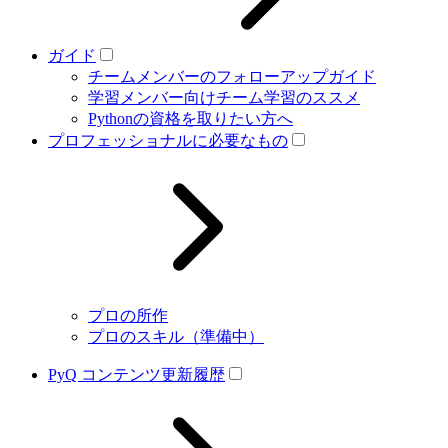
ガイド
チームメンバーのフォローアップガイド
学習メンバー向けチーム学習のススメ
Pythonの資格を取りたい方へ
プロフェッショナルに必要なもの
プロの所作
プロのスキル（準備中）
PyQ コンテンツ更新履歴