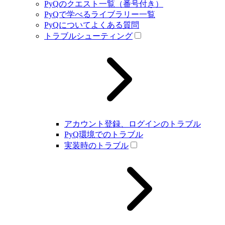
PyQのクエスト一覧（番号付き）
PyQで学べるライブラリー一覧
PyQについてよくある質問
トラブルシューティング
アカウント登録、ログインのトラブル
PyQ環境でのトラブル
実装時のトラブル