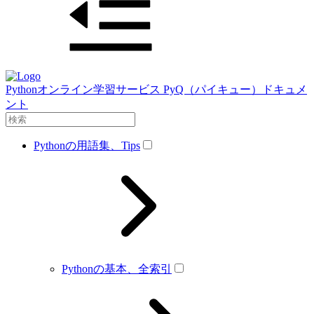
Pythonオンライン学習サービス PyQ（パイキュー）ドキュメ
ント
Pythonの用語集、Tips
Pythonの基本、全索引