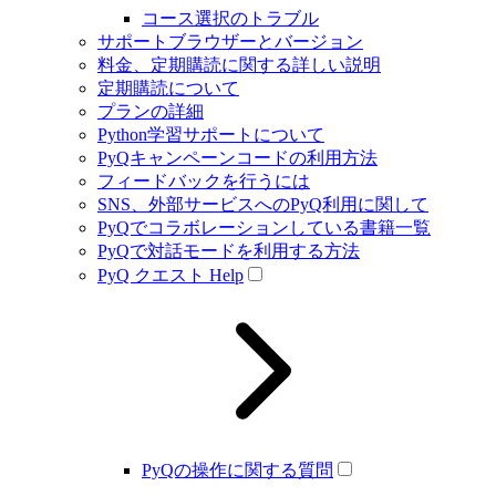
コース選択のトラブル
サポートブラウザーとバージョン
料金、定期購読に関する詳しい説明
定期購読について
プランの詳細
Python学習サポートについて
PyQキャンペーンコードの利用方法
フィードバックを行うには
SNS、外部サービスへのPyQ利用に関して
PyQでコラボレーションしている書籍一覧
PyQで対話モードを利用する方法
PyQ クエスト Help
PyQの操作に関する質問