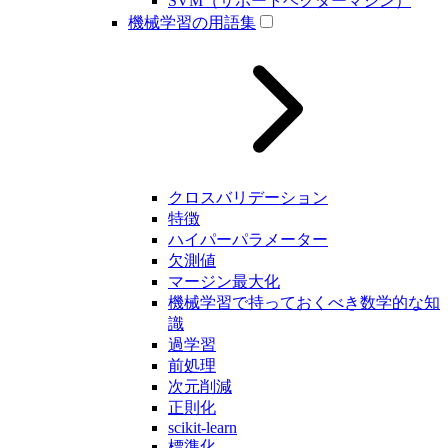
SVM（サポートベクターマシン）
機械学習の用語集
クロスバリデーション
特徴
ハイパーパラメーター
欠測値
マージン最大化
機械学習で持っておくべき数学的な知
識
過学習
前処理
次元削減
正則化
scikit-learn
標準化