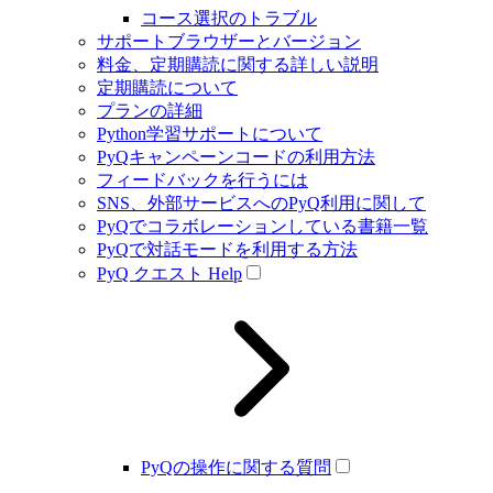
コース選択のトラブル
サポートブラウザーとバージョン
料金、定期購読に関する詳しい説明
定期購読について
プランの詳細
Python学習サポートについて
PyQキャンペーンコードの利用方法
フィードバックを行うには
SNS、外部サービスへのPyQ利用に関して
PyQでコラボレーションしている書籍一覧
PyQで対話モードを利用する方法
PyQ クエスト Help
PyQの操作に関する質問