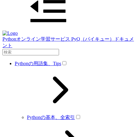
Pythonオンライン学習サービス PyQ（パイキュー）ドキュメ
ント
Pythonの用語集、Tips
Pythonの基本、全索引