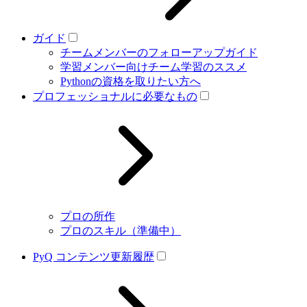
ガイド
チームメンバーのフォローアップガイド
学習メンバー向けチーム学習のススメ
Pythonの資格を取りたい方へ
プロフェッショナルに必要なもの
プロの所作
プロのスキル（準備中）
PyQ コンテンツ更新履歴