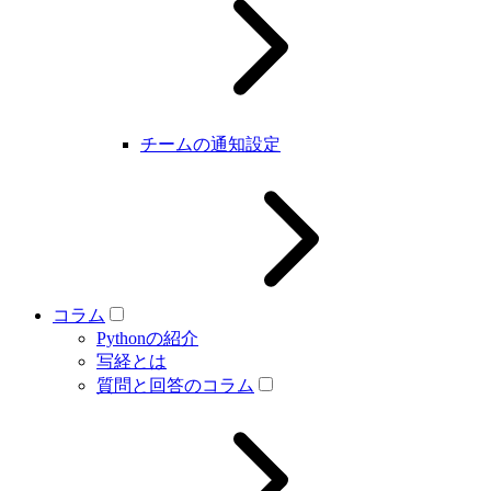
チームの通知設定
コラム
Pythonの紹介
写経とは
質問と回答のコラム