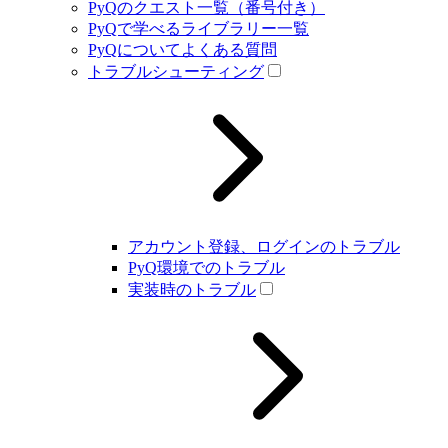
PyQのクエスト一覧（番号付き）
PyQで学べるライブラリー一覧
PyQについてよくある質問
トラブルシューティング
アカウント登録、ログインのトラブル
PyQ環境でのトラブル
実装時のトラブル