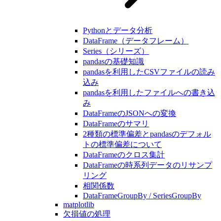
Pythonとデータ分析
DataFrame（データフレーム）
Series（シリーズ）
pandasの基礎知識
pandasを利用したCSVファイルの読み
込み
pandasを利用したファイルへの書き込
み
DataFrameのJSONへの変換
DataFrameのサマリ
2種類の標準偏差とpandasのデフォル
トの標準偏差について
DataFrameのクロス集計
DataFrameの時系列データのリサンプ
リング
相関係数
DataFrameGroupBy / SeriesGroupBy
matplotlib
欠損値の処理