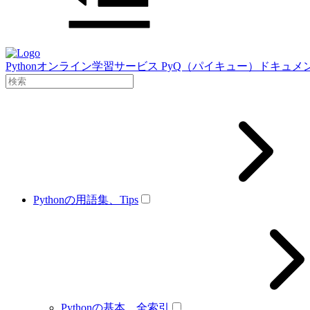
Pythonオンライン学習サービス PyQ（パイキュー）ドキュメ
Pythonの用語集、Tips
Pythonの基本、全索引