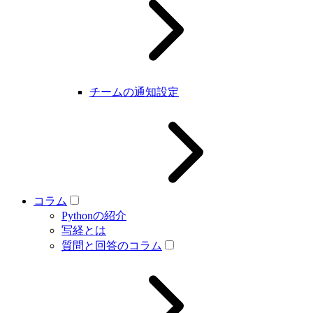
チームの通知設定
コラム
Pythonの紹介
写経とは
質問と回答のコラム