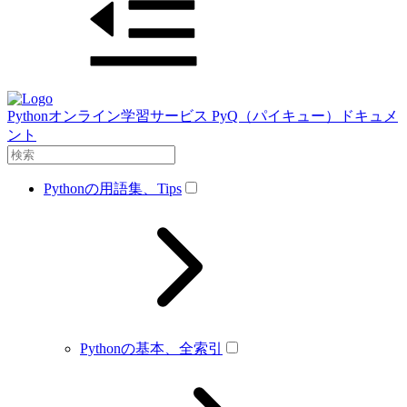
Pythonオンライン学習サービス PyQ（パイキュー）ドキュメ
ント
Pythonの用語集、Tips
Pythonの基本、全索引