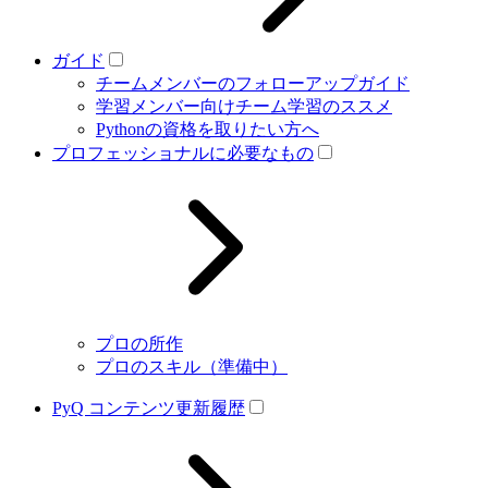
ガイド
チームメンバーのフォローアップガイド
学習メンバー向けチーム学習のススメ
Pythonの資格を取りたい方へ
プロフェッショナルに必要なもの
プロの所作
プロのスキル（準備中）
PyQ コンテンツ更新履歴