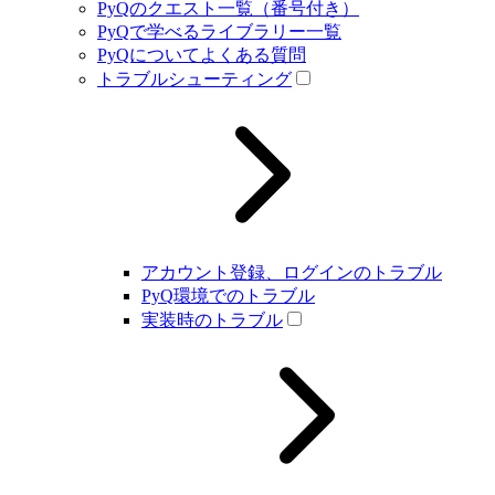
PyQのクエスト一覧（番号付き）
PyQで学べるライブラリー一覧
PyQについてよくある質問
トラブルシューティング
アカウント登録、ログインのトラブル
PyQ環境でのトラブル
実装時のトラブル