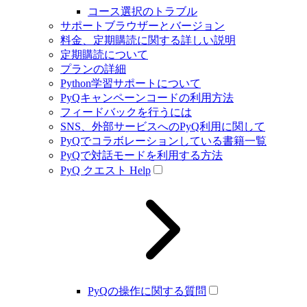
コース選択のトラブル
サポートブラウザーとバージョン
料金、定期購読に関する詳しい説明
定期購読について
プランの詳細
Python学習サポートについて
PyQキャンペーンコードの利用方法
フィードバックを行うには
SNS、外部サービスへのPyQ利用に関して
PyQでコラボレーションしている書籍一覧
PyQで対話モードを利用する方法
PyQ クエスト Help
PyQの操作に関する質問