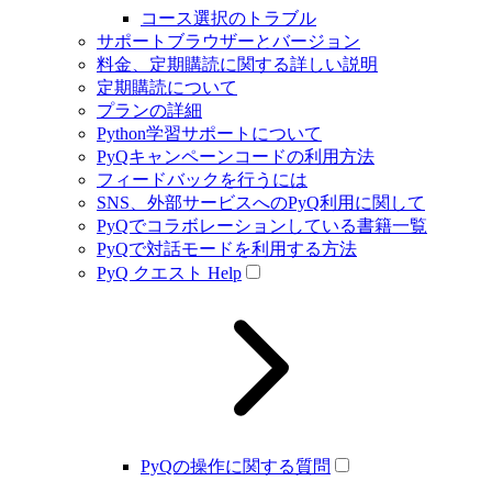
コース選択のトラブル
サポートブラウザーとバージョン
料金、定期購読に関する詳しい説明
定期購読について
プランの詳細
Python学習サポートについて
PyQキャンペーンコードの利用方法
フィードバックを行うには
SNS、外部サービスへのPyQ利用に関して
PyQでコラボレーションしている書籍一覧
PyQで対話モードを利用する方法
PyQ クエスト Help
PyQの操作に関する質問