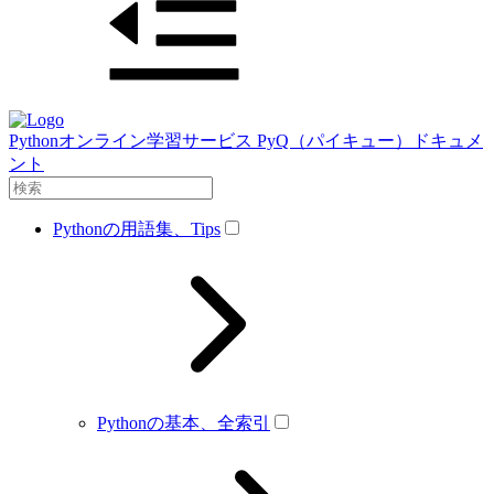
Pythonオンライン学習サービス PyQ（パイキュー）ドキュメ
ント
Pythonの用語集、Tips
Pythonの基本、全索引