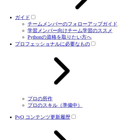
ガイド
チームメンバーのフォローアップガイド
学習メンバー向けチーム学習のススメ
Pythonの資格を取りたい方へ
プロフェッショナルに必要なもの
プロの所作
プロのスキル（準備中）
PyQ コンテンツ更新履歴