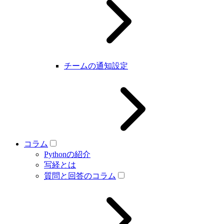
チームの通知設定
コラム
Pythonの紹介
写経とは
質問と回答のコラム