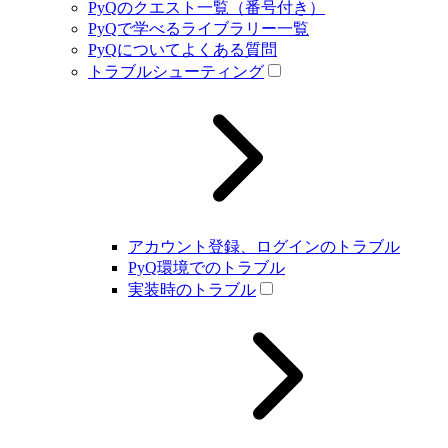
PyQのクエスト一覧（番号付き）
PyQで学べるライブラリー一覧
PyQについてよくある質問
トラブルシューティング
アカウント登録、ログインのトラブル
PyQ環境でのトラブル
実装時のトラブル