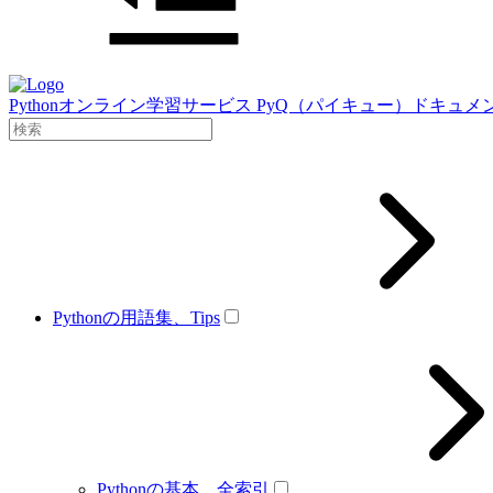
Pythonオンライン学習サービス PyQ（パイキュー）ドキュメ
Pythonの用語集、Tips
Pythonの基本、全索引