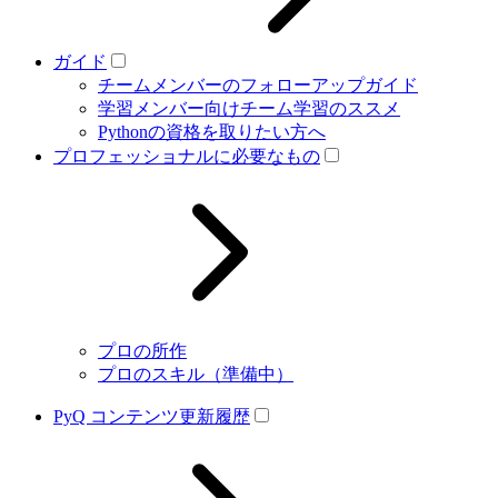
ガイド
チームメンバーのフォローアップガイド
学習メンバー向けチーム学習のススメ
Pythonの資格を取りたい方へ
プロフェッショナルに必要なもの
プロの所作
プロのスキル（準備中）
PyQ コンテンツ更新履歴