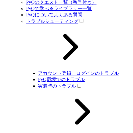
PyQのクエスト一覧（番号付き）
PyQで学べるライブラリー一覧
PyQについてよくある質問
トラブルシューティング
アカウント登録、ログインのトラブル
PyQ環境でのトラブル
実装時のトラブル