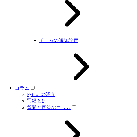
チームの通知設定
コラム
Pythonの紹介
写経とは
質問と回答のコラム