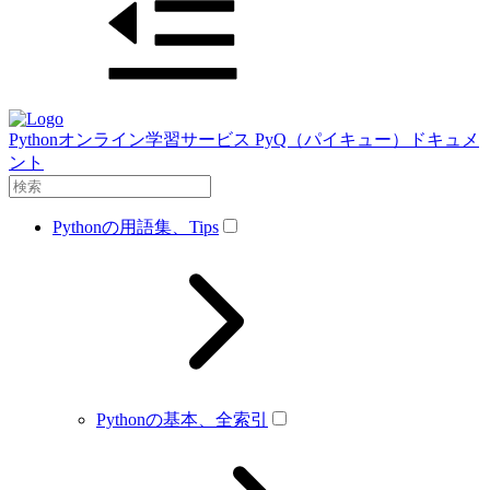
Pythonオンライン学習サービス PyQ（パイキュー）ドキュメ
ント
Pythonの用語集、Tips
Pythonの基本、全索引