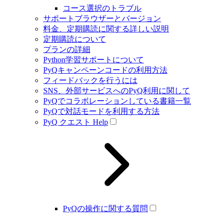
コース選択のトラブル
サポートブラウザーとバージョン
料金、定期購読に関する詳しい説明
定期購読について
プランの詳細
Python学習サポートについて
PyQキャンペーンコードの利用方法
フィードバックを行うには
SNS、外部サービスへのPyQ利用に関して
PyQでコラボレーションしている書籍一覧
PyQで対話モードを利用する方法
PyQ クエスト Help
PyQの操作に関する質問