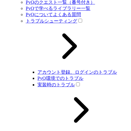
PyQのクエスト一覧（番号付き）
PyQで学べるライブラリー一覧
PyQについてよくある質問
トラブルシューティング
アカウント登録、ログインのトラブル
PyQ環境でのトラブル
実装時のトラブル