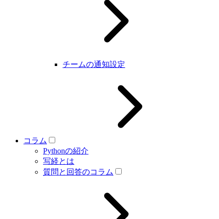
チームの通知設定
コラム
Pythonの紹介
写経とは
質問と回答のコラム