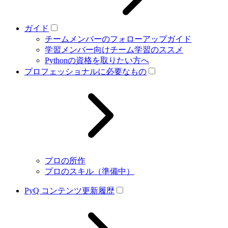
ガイド
チームメンバーのフォローアップガイド
学習メンバー向けチーム学習のススメ
Pythonの資格を取りたい方へ
プロフェッショナルに必要なもの
プロの所作
プロのスキル（準備中）
PyQ コンテンツ更新履歴