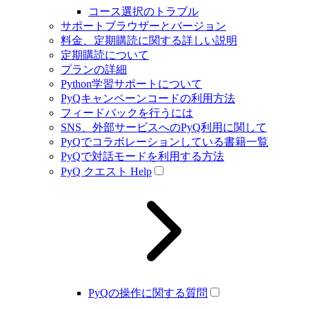
コース選択のトラブル
サポートブラウザーとバージョン
料金、定期購読に関する詳しい説明
定期購読について
プランの詳細
Python学習サポートについて
PyQキャンペーンコードの利用方法
フィードバックを行うには
SNS、外部サービスへのPyQ利用に関して
PyQでコラボレーションしている書籍一覧
PyQで対話モードを利用する方法
PyQ クエスト Help
PyQの操作に関する質問