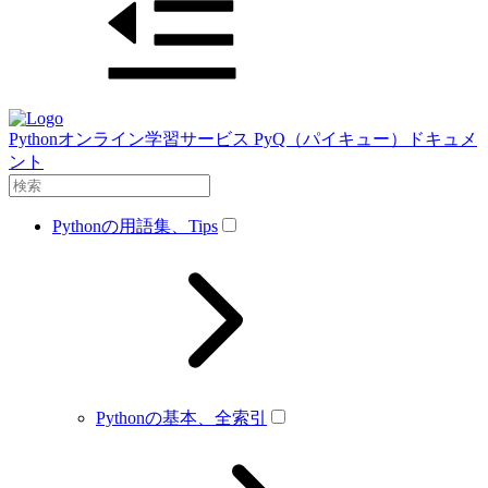
Pythonオンライン学習サービス PyQ（パイキュー）ドキュメ
ント
Pythonの用語集、Tips
Pythonの基本、全索引