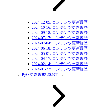
2024-12-05: コンテンツ更新履歴
2024-10-16: コンテンツ更新履歴
2024-09-18: コンテンツ更新履歴
2024-07-17: コンテンツ更新履歴
2024-07-04: コンテンツ更新履歴
2024-06-18: コンテンツ更新履歴
2024-05-01: コンテンツ更新履歴
2024-04-17: コンテンツ更新履歴
2024-02-14: コンテンツ更新履歴
2024-01-22: コンテンツ更新履歴
PyQ 更新履歴 2023年