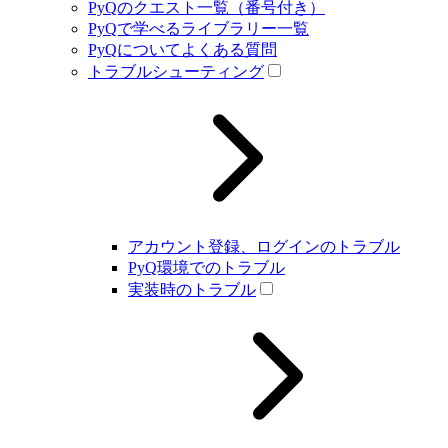
PyQのクエスト一覧（番号付き）
PyQで学べるライブラリー一覧
PyQについてよくある質問
トラブルシューティング
アカウント登録、ログインのトラブル
PyQ環境でのトラブル
実装時のトラブル