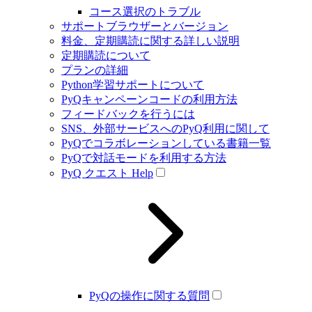
コース選択のトラブル
サポートブラウザーとバージョン
料金、定期購読に関する詳しい説明
定期購読について
プランの詳細
Python学習サポートについて
PyQキャンペーンコードの利用方法
フィードバックを行うには
SNS、外部サービスへのPyQ利用に関して
PyQでコラボレーションしている書籍一覧
PyQで対話モードを利用する方法
PyQ クエスト Help
PyQの操作に関する質問