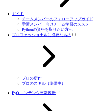
ガイド
チームメンバーのフォローアップガイド
学習メンバー向けチーム学習のススメ
Pythonの資格を取りたい方へ
プロフェッショナルに必要なもの
プロの所作
プロのスキル（準備中）
PyQ コンテンツ更新履歴