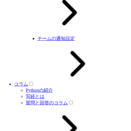
チームの通知設定
コラム
Pythonの紹介
写経とは
質問と回答のコラム