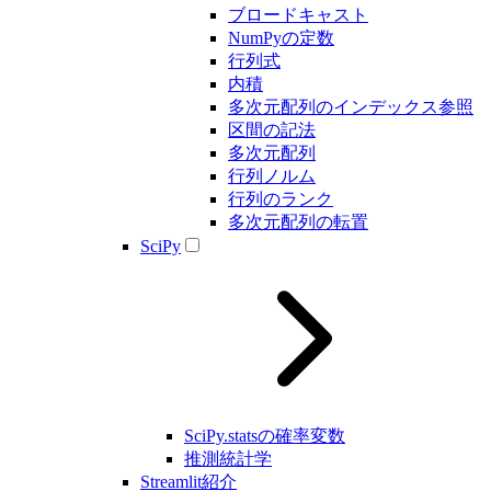
ブロードキャスト
NumPyの定数
行列式
内積
多次元配列のインデックス参照
区間の記法
多次元配列
行列ノルム
行列のランク
多次元配列の転置
SciPy
SciPy.statsの確率変数
推測統計学
Streamlit紹介