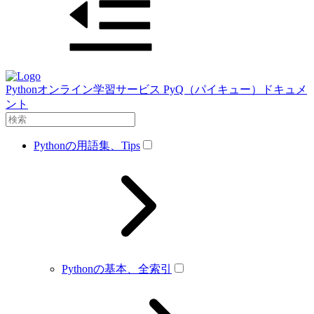
Pythonオンライン学習サービス PyQ（パイキュー）ドキュメ
ント
Pythonの用語集、Tips
Pythonの基本、全索引