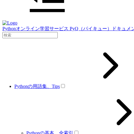
Pythonオンライン学習サービス PyQ（パイキュー）ドキュメ
Pythonの用語集、Tips
Pythonの基本、全索引