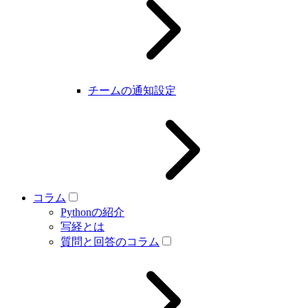
チームの通知設定
コラム
Pythonの紹介
写経とは
質問と回答のコラム