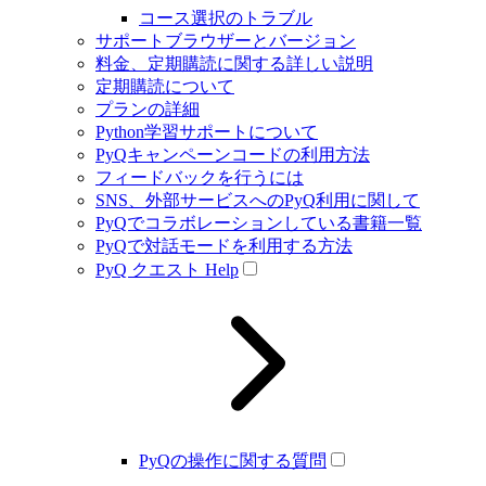
コース選択のトラブル
サポートブラウザーとバージョン
料金、定期購読に関する詳しい説明
定期購読について
プランの詳細
Python学習サポートについて
PyQキャンペーンコードの利用方法
フィードバックを行うには
SNS、外部サービスへのPyQ利用に関して
PyQでコラボレーションしている書籍一覧
PyQで対話モードを利用する方法
PyQ クエスト Help
PyQの操作に関する質問