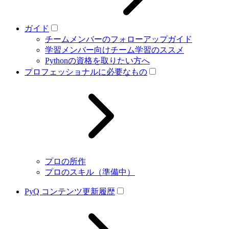
ガイド
チームメンバーのフォローアップガイド
学習メンバー向けチーム学習のススメ
Pythonの資格を取りたい方へ
プロフェッショナルに必要なもの
プロの所作
プロのスキル（準備中）
PyQ コンテンツ更新履歴