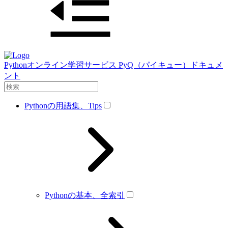
Pythonオンライン学習サービス PyQ（パイキュー）ドキュメ
ント
Pythonの用語集、Tips
Pythonの基本、全索引