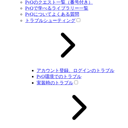
PyQのクエスト一覧（番号付き）
PyQで学べるライブラリー一覧
PyQについてよくある質問
トラブルシューティング
アカウント登録、ログインのトラブル
PyQ環境でのトラブル
実装時のトラブル