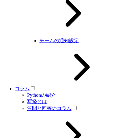
チームの通知設定
コラム
Pythonの紹介
写経とは
質問と回答のコラム