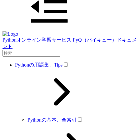
Pythonオンライン学習サービス PyQ（パイキュー）ドキュメ
ント
Pythonの用語集、Tips
Pythonの基本、全索引