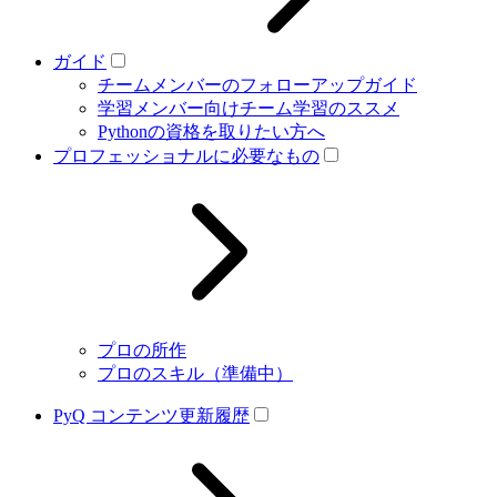
ガイド
チームメンバーのフォローアップガイド
学習メンバー向けチーム学習のススメ
Pythonの資格を取りたい方へ
プロフェッショナルに必要なもの
プロの所作
プロのスキル（準備中）
PyQ コンテンツ更新履歴