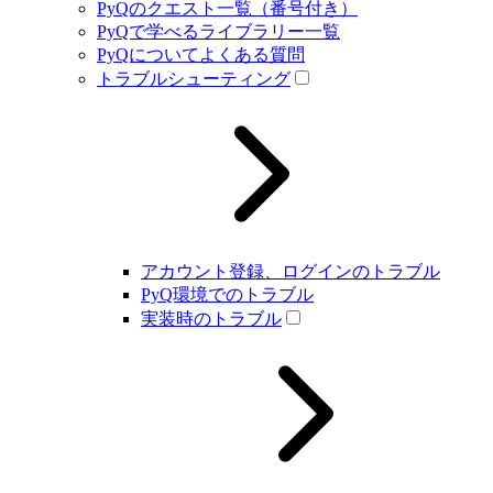
PyQのクエスト一覧（番号付き）
PyQで学べるライブラリー一覧
PyQについてよくある質問
トラブルシューティング
アカウント登録、ログインのトラブル
PyQ環境でのトラブル
実装時のトラブル