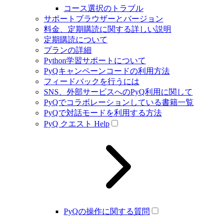
コース選択のトラブル
サポートブラウザーとバージョン
料金、定期購読に関する詳しい説明
定期購読について
プランの詳細
Python学習サポートについて
PyQキャンペーンコードの利用方法
フィードバックを行うには
SNS、外部サービスへのPyQ利用に関して
PyQでコラボレーションしている書籍一覧
PyQで対話モードを利用する方法
PyQ クエスト Help
PyQの操作に関する質問