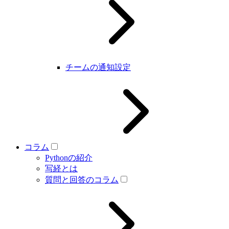
チームの通知設定
コラム
Pythonの紹介
写経とは
質問と回答のコラム