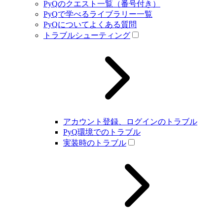
PyQのクエスト一覧（番号付き）
PyQで学べるライブラリー一覧
PyQについてよくある質問
トラブルシューティング
アカウント登録、ログインのトラブル
PyQ環境でのトラブル
実装時のトラブル