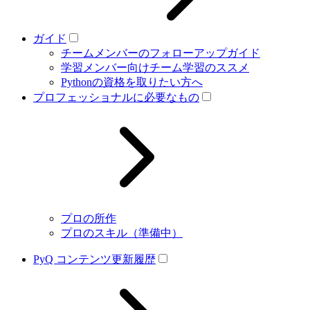
ガイド
チームメンバーのフォローアップガイド
学習メンバー向けチーム学習のススメ
Pythonの資格を取りたい方へ
プロフェッショナルに必要なもの
プロの所作
プロのスキル（準備中）
PyQ コンテンツ更新履歴