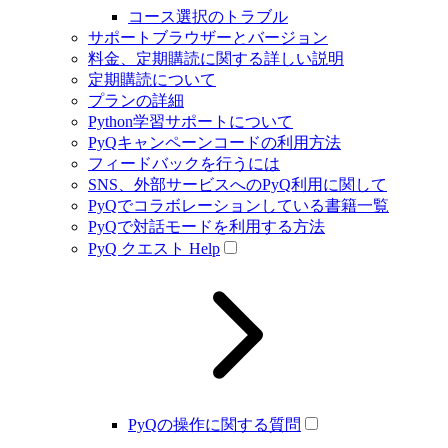
コース選択のトラブル
サポートブラウザーとバージョン
料金、定期購読に関する詳しい説明
定期購読について
プランの詳細
Python学習サポートについて
PyQキャンペーンコードの利用方法
フィードバックを行うには
SNS、外部サービスへのPyQ利用に関して
PyQでコラボレーションしている書籍一覧
PyQで対話モードを利用する方法
PyQ クエスト Help
PyQの操作に関する質問