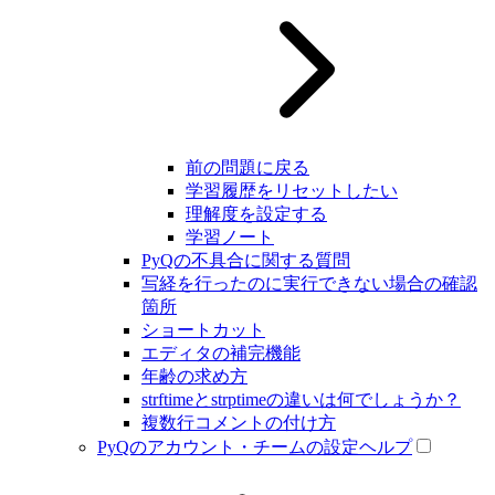
前の問題に戻る
学習履歴をリセットしたい
理解度を設定する
学習ノート
PyQの不具合に関する質問
写経を行ったのに実行できない場合の確認
箇所
ショートカット
エディタの補完機能
年齢の求め方
strftimeとstrptimeの違いは何でしょうか？
複数行コメントの付け方
PyQのアカウント・チームの設定ヘルプ