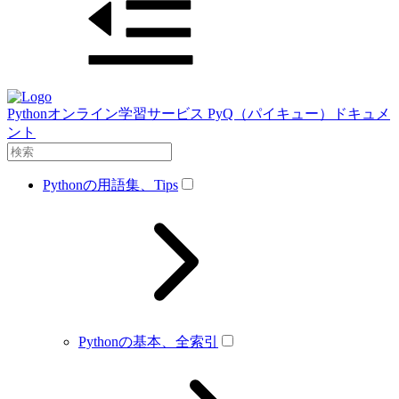
Pythonオンライン学習サービス PyQ（パイキュー）ドキュメ
ント
Pythonの用語集、Tips
Pythonの基本、全索引