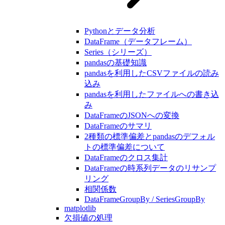
Pythonとデータ分析
DataFrame（データフレーム）
Series（シリーズ）
pandasの基礎知識
pandasを利用したCSVファイルの読み
込み
pandasを利用したファイルへの書き込
み
DataFrameのJSONへの変換
DataFrameのサマリ
2種類の標準偏差とpandasのデフォル
トの標準偏差について
DataFrameのクロス集計
DataFrameの時系列データのリサンプ
リング
相関係数
DataFrameGroupBy / SeriesGroupBy
matplotlib
欠損値の処理