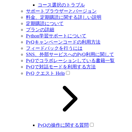
コース選択のトラブル
サポートブラウザーとバージョン
料金、定期購読に関する詳しい説明
定期購読について
プランの詳細
Python学習サポートについて
PyQキャンペーンコードの利用方法
フィードバックを行うには
SNS、外部サービスへのPyQ利用に関して
PyQでコラボレーションしている書籍一覧
PyQで対話モードを利用する方法
PyQ クエスト Help
PyQの操作に関する質問