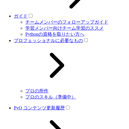
ガイド
チームメンバーのフォローアップガイド
学習メンバー向けチーム学習のススメ
Pythonの資格を取りたい方へ
プロフェッショナルに必要なもの
プロの所作
プロのスキル（準備中）
PyQ コンテンツ更新履歴