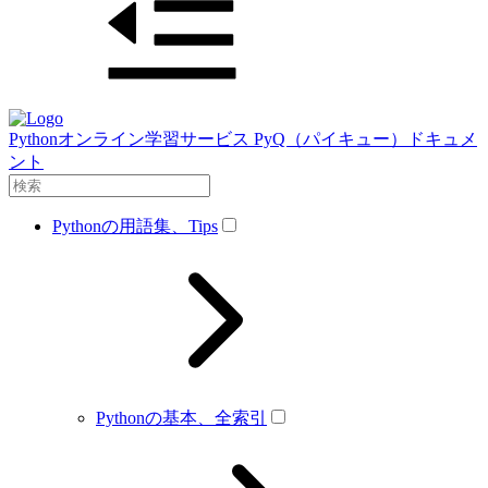
Pythonオンライン学習サービス PyQ（パイキュー）ドキュメ
ント
Pythonの用語集、Tips
Pythonの基本、全索引