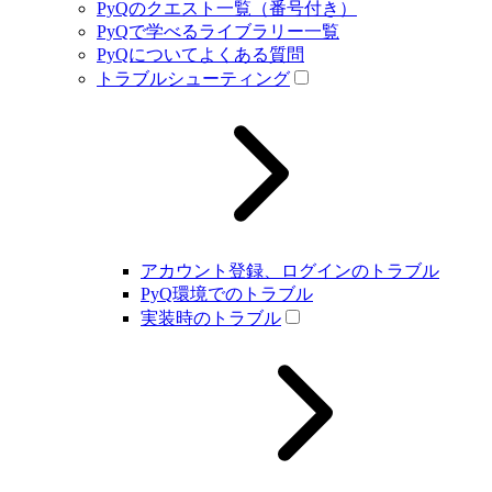
PyQのクエスト一覧（番号付き）
PyQで学べるライブラリー一覧
PyQについてよくある質問
トラブルシューティング
アカウント登録、ログインのトラブル
PyQ環境でのトラブル
実装時のトラブル