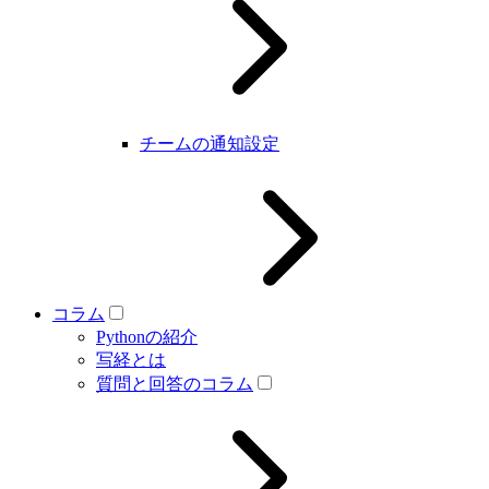
チームの通知設定
コラム
Pythonの紹介
写経とは
質問と回答のコラム