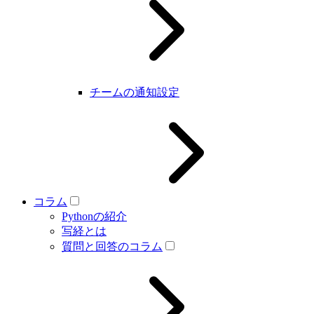
チームの通知設定
コラム
Pythonの紹介
写経とは
質問と回答のコラム