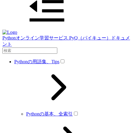
Pythonオンライン学習サービス PyQ（パイキュー）ドキュメ
ント
Pythonの用語集、Tips
Pythonの基本、全索引