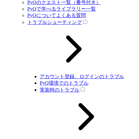
PyQのクエスト一覧（番号付き）
PyQで学べるライブラリー一覧
PyQについてよくある質問
トラブルシューティング
アカウント登録、ログインのトラブル
PyQ環境でのトラブル
実装時のトラブル