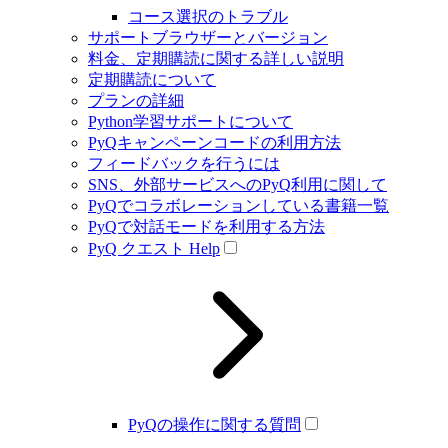
コース選択のトラブル
サポートブラウザーとバージョン
料金、定期購読に関する詳しい説明
定期購読について
プランの詳細
Python学習サポートについて
PyQキャンペーンコードの利用方法
フィードバックを行うには
SNS、外部サービスへのPyQ利用に関して
PyQでコラボレーションしている書籍一覧
PyQで対話モードを利用する方法
PyQ クエスト Help
PyQの操作に関する質問