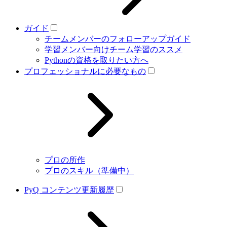
ガイド
チームメンバーのフォローアップガイド
学習メンバー向けチーム学習のススメ
Pythonの資格を取りたい方へ
プロフェッショナルに必要なもの
プロの所作
プロのスキル（準備中）
PyQ コンテンツ更新履歴