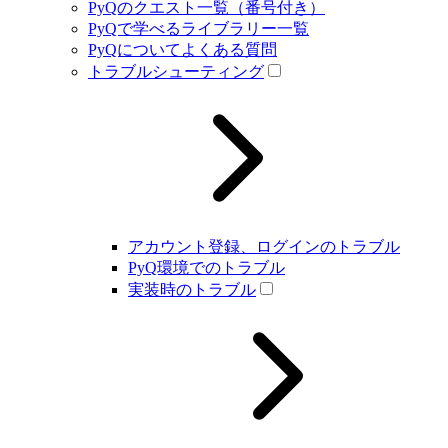
PyQのクエスト一覧（番号付き）
PyQで学べるライブラリー一覧
PyQについてよくある質問
トラブルシューティング
アカウント登録、ログインのトラブル
PyQ環境でのトラブル
実装時のトラブル