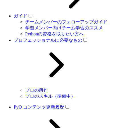
ガイド
チームメンバーのフォローアップガイド
学習メンバー向けチーム学習のススメ
Pythonの資格を取りたい方へ
プロフェッショナルに必要なもの
プロの所作
プロのスキル（準備中）
PyQ コンテンツ更新履歴