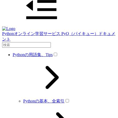
Pythonオンライン学習サービス PyQ（パイキュー）ドキュメ
ント
Pythonの用語集、Tips
Pythonの基本、全索引