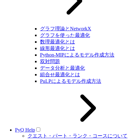
グラフ理論とNetworkX
グラフを使った最適化
数理最適化とは
線形最適化とは
Python-MIPによるモデル作成方法
双対問題
データ分析と最適化
組合せ最適化とは
PuLPによるモデル作成方法
PyQ Help
クエスト・パート・ランク・コースについて