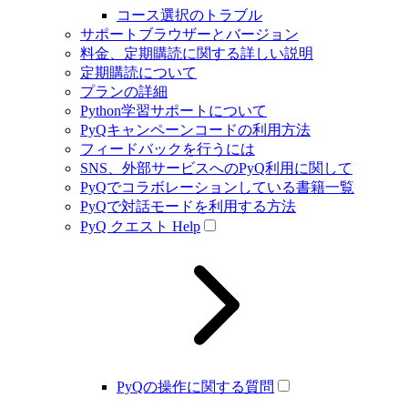
コース選択のトラブル
サポートブラウザーとバージョン
料金、定期購読に関する詳しい説明
定期購読について
プランの詳細
Python学習サポートについて
PyQキャンペーンコードの利用方法
フィードバックを行うには
SNS、外部サービスへのPyQ利用に関して
PyQでコラボレーションしている書籍一覧
PyQで対話モードを利用する方法
PyQ クエスト Help
PyQの操作に関する質問