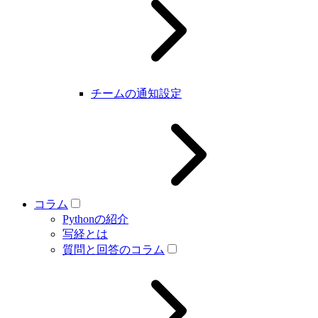
チームの通知設定
コラム
Pythonの紹介
写経とは
質問と回答のコラム