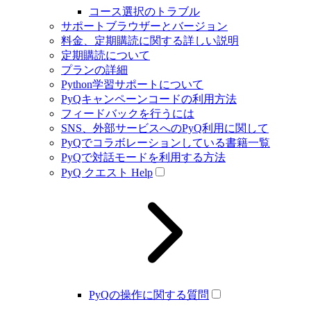
コース選択のトラブル
サポートブラウザーとバージョン
料金、定期購読に関する詳しい説明
定期購読について
プランの詳細
Python学習サポートについて
PyQキャンペーンコードの利用方法
フィードバックを行うには
SNS、外部サービスへのPyQ利用に関して
PyQでコラボレーションしている書籍一覧
PyQで対話モードを利用する方法
PyQ クエスト Help
PyQの操作に関する質問