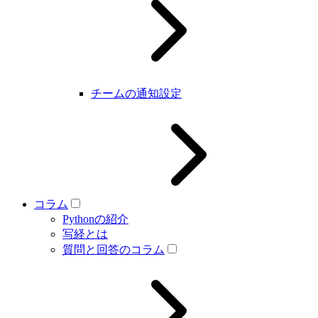
チームの通知設定
コラム
Pythonの紹介
写経とは
質問と回答のコラム