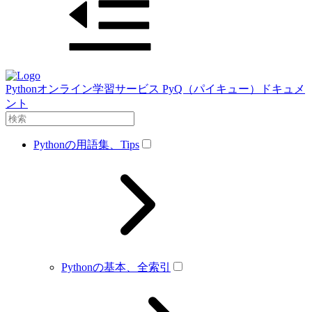
Pythonオンライン学習サービス PyQ（パイキュー）ドキュメ
ント
Pythonの用語集、Tips
Pythonの基本、全索引