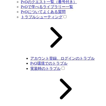
PyQのクエスト一覧（番号付き）
PyQで学べるライブラリー一覧
PyQについてよくある質問
トラブルシューティング
アカウント登録、ログインのトラブル
PyQ環境でのトラブル
実装時のトラブル