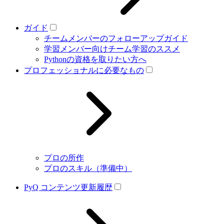
ガイド
チームメンバーのフォローアップガイド
学習メンバー向けチーム学習のススメ
Pythonの資格を取りたい方へ
プロフェッショナルに必要なもの
プロの所作
プロのスキル（準備中）
PyQ コンテンツ更新履歴