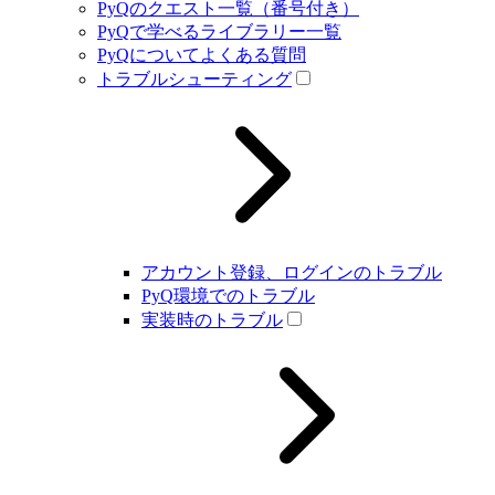
PyQのクエスト一覧（番号付き）
PyQで学べるライブラリー一覧
PyQについてよくある質問
トラブルシューティング
アカウント登録、ログインのトラブル
PyQ環境でのトラブル
実装時のトラブル