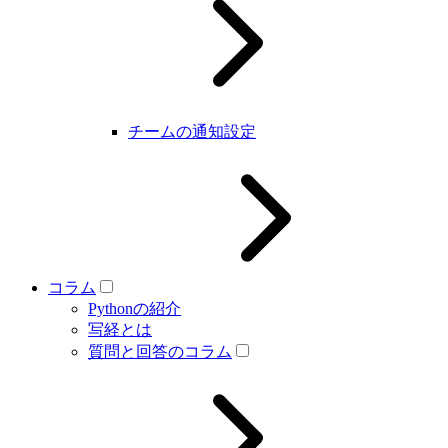
チームの通知設定
コラム
Pythonの紹介
写経とは
質問と回答のコラム