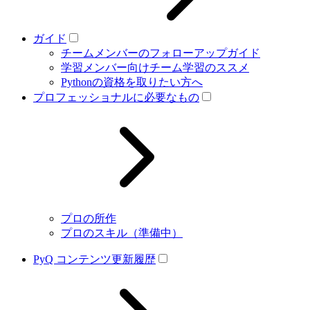
ガイド
チームメンバーのフォローアップガイド
学習メンバー向けチーム学習のススメ
Pythonの資格を取りたい方へ
プロフェッショナルに必要なもの
プロの所作
プロのスキル（準備中）
PyQ コンテンツ更新履歴