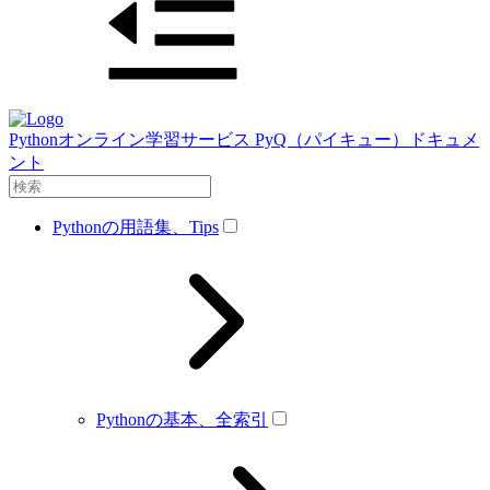
Pythonオンライン学習サービス PyQ（パイキュー）ドキュメ
ント
Pythonの用語集、Tips
Pythonの基本、全索引