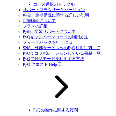
コース選択のトラブル
サポートブラウザーとバージョン
料金、定期購読に関する詳しい説明
定期購読について
プランの詳細
Python学習サポートについて
PyQキャンペーンコードの利用方法
フィードバックを行うには
SNS、外部サービスへのPyQ利用に関して
PyQでコラボレーションしている書籍一覧
PyQで対話モードを利用する方法
PyQ クエスト Help
PyQの操作に関する質問