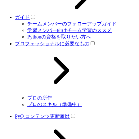
ガイド
チームメンバーのフォローアップガイド
学習メンバー向けチーム学習のススメ
Pythonの資格を取りたい方へ
プロフェッショナルに必要なもの
プロの所作
プロのスキル（準備中）
PyQ コンテンツ更新履歴