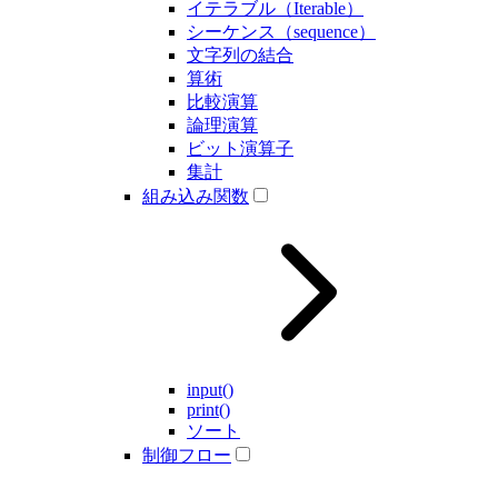
イテラブル（Iterable）
シーケンス（sequence）
文字列の結合
算術
比較演算
論理演算
ビット演算子
集計
組み込み関数
input()
print()
ソート
制御フロー