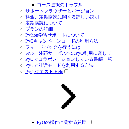
コース選択のトラブル
サポートブラウザーとバージョン
料金、定期購読に関する詳しい説明
定期購読について
プランの詳細
Python学習サポートについて
PyQキャンペーンコードの利用方法
フィードバックを行うには
SNS、外部サービスへのPyQ利用に関して
PyQでコラボレーションしている書籍一覧
PyQで対話モードを利用する方法
PyQ クエスト Help
PyQの操作に関する質問