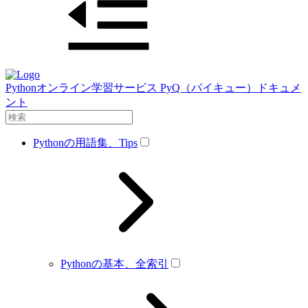
Pythonオンライン学習サービス PyQ（パイキュー）ドキュメ
ント
Pythonの用語集、Tips
Pythonの基本、全索引