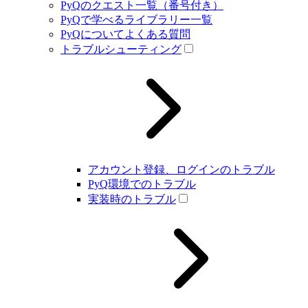
PyQのクエスト一覧（番号付き）
PyQで学べるライブラリー一覧
PyQについてよくある質問
トラブルシューティング
アカウント登録、ログインのトラブル
PyQ環境でのトラブル
実装時のトラブル