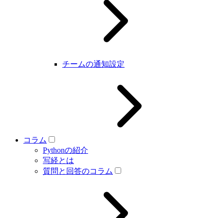
チームの通知設定
コラム
Pythonの紹介
写経とは
質問と回答のコラム