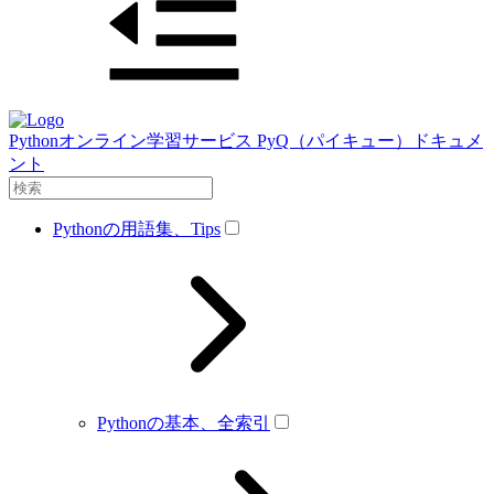
Pythonオンライン学習サービス PyQ（パイキュー）ドキュメ
ント
Pythonの用語集、Tips
Pythonの基本、全索引