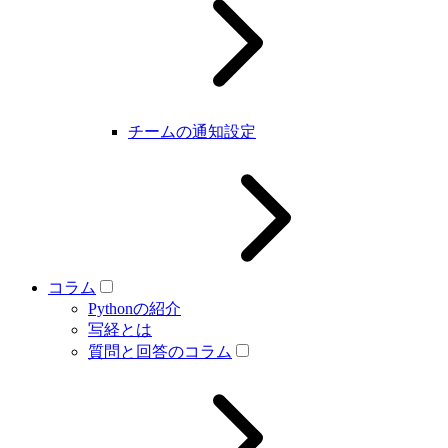
チームの通知設定
コラム
Pythonの紹介
写経とは
質問と回答のコラム