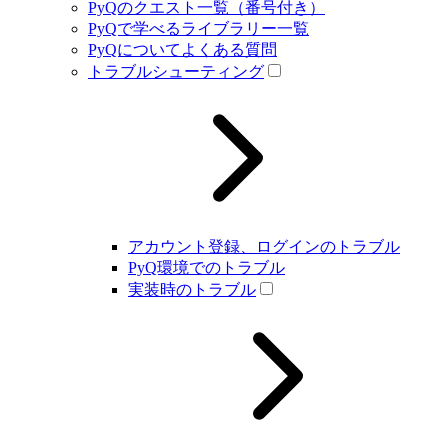
PyQのクエスト一覧（番号付き）
PyQで学べるライブラリー一覧
PyQについてよくある質問
トラブルシューティング
アカウント登録、ログインのトラブル
PyQ環境でのトラブル
実装時のトラブル