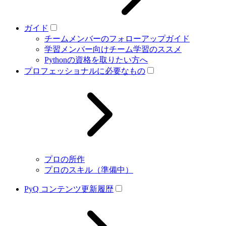
ガイド
チームメンバーのフォローアップガイド
学習メンバー向けチーム学習のススメ
Pythonの資格を取りたい方へ
プロフェッショナルに必要なもの
プロの所作
プロのスキル（準備中）
PyQ コンテンツ更新履歴