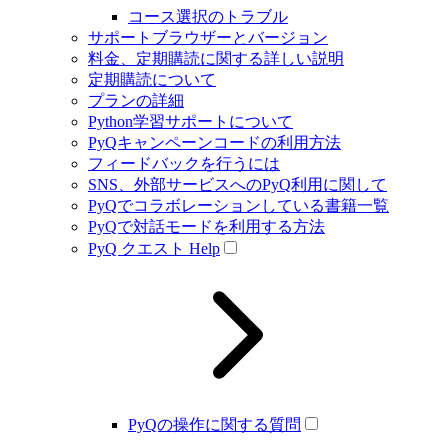
コース選択のトラブル
サポートブラウザーとバージョン
料金、定期購読に関する詳しい説明
定期購読について
プランの詳細
Python学習サポートについて
PyQキャンペーンコードの利用方法
フィードバックを行うには
SNS、外部サービスへのPyQ利用に関して
PyQでコラボレーションしている書籍一覧
PyQで対話モードを利用する方法
PyQ クエスト Help
PyQの操作に関する質問