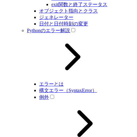
exit関数と終了ステータス
オブジェクト指向とクラス
ジェネレーター
日付と日付時刻の変更
Pythonのエラー解説
エラーとは
構文エラー（SyntaxError）
例外