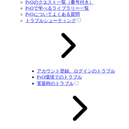
PyQのクエスト一覧（番号付き）
PyQで学べるライブラリー一覧
PyQについてよくある質問
トラブルシューティング
アカウント登録、ログインのトラブル
PyQ環境でのトラブル
実装時のトラブル