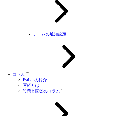
チームの通知設定
コラム
Pythonの紹介
写経とは
質問と回答のコラム