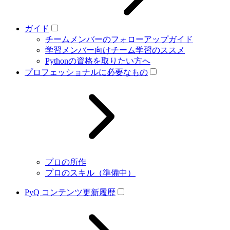
ガイド
チームメンバーのフォローアップガイド
学習メンバー向けチーム学習のススメ
Pythonの資格を取りたい方へ
プロフェッショナルに必要なもの
プロの所作
プロのスキル（準備中）
PyQ コンテンツ更新履歴