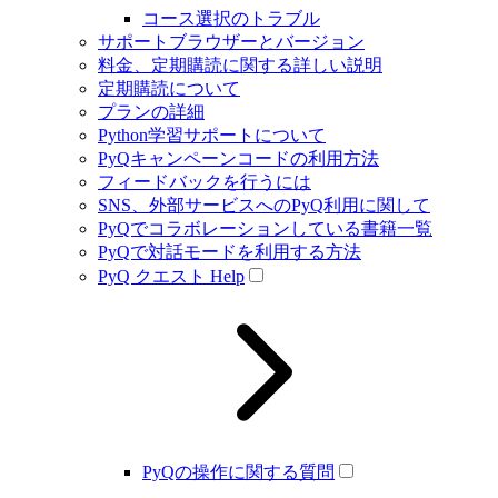
コース選択のトラブル
サポートブラウザーとバージョン
料金、定期購読に関する詳しい説明
定期購読について
プランの詳細
Python学習サポートについて
PyQキャンペーンコードの利用方法
フィードバックを行うには
SNS、外部サービスへのPyQ利用に関して
PyQでコラボレーションしている書籍一覧
PyQで対話モードを利用する方法
PyQ クエスト Help
PyQの操作に関する質問