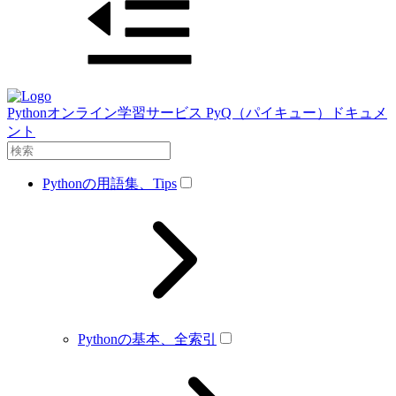
Pythonオンライン学習サービス PyQ（パイキュー）ドキュメ
ント
Pythonの用語集、Tips
Pythonの基本、全索引