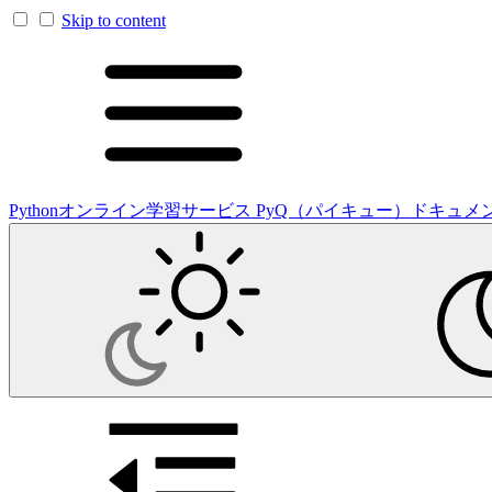
Skip to content
Pythonオンライン学習サービス PyQ（パイキュー）ドキュメ