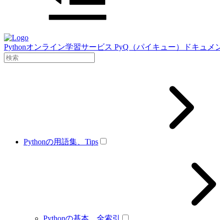
Pythonオンライン学習サービス PyQ（パイキュー）ドキュメ
Pythonの用語集、Tips
Pythonの基本、全索引