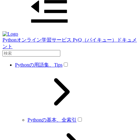
Pythonオンライン学習サービス PyQ（パイキュー）ドキュメ
ント
Pythonの用語集、Tips
Pythonの基本、全索引