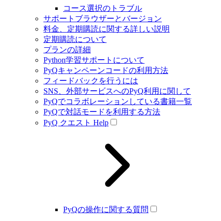
コース選択のトラブル
サポートブラウザーとバージョン
料金、定期購読に関する詳しい説明
定期購読について
プランの詳細
Python学習サポートについて
PyQキャンペーンコードの利用方法
フィードバックを行うには
SNS、外部サービスへのPyQ利用に関して
PyQでコラボレーションしている書籍一覧
PyQで対話モードを利用する方法
PyQ クエスト Help
PyQの操作に関する質問