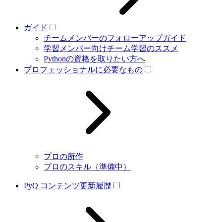
ガイド
チームメンバーのフォローアップガイド
学習メンバー向けチーム学習のススメ
Pythonの資格を取りたい方へ
プロフェッショナルに必要なもの
プロの所作
プロのスキル（準備中）
PyQ コンテンツ更新履歴