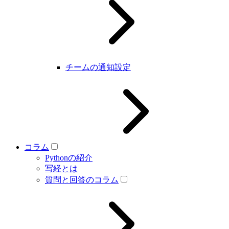
チームの通知設定
コラム
Pythonの紹介
写経とは
質問と回答のコラム