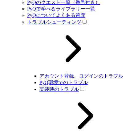
PyQのクエスト一覧（番号付き）
PyQで学べるライブラリー一覧
PyQについてよくある質問
トラブルシューティング
アカウント登録、ログインのトラブル
PyQ環境でのトラブル
実装時のトラブル