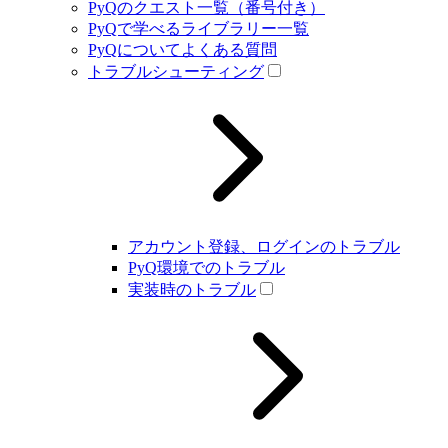
PyQのクエスト一覧（番号付き）
PyQで学べるライブラリー一覧
PyQについてよくある質問
トラブルシューティング
アカウント登録、ログインのトラブル
PyQ環境でのトラブル
実装時のトラブル