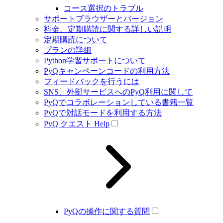
コース選択のトラブル
サポートブラウザーとバージョン
料金、定期購読に関する詳しい説明
定期購読について
プランの詳細
Python学習サポートについて
PyQキャンペーンコードの利用方法
フィードバックを行うには
SNS、外部サービスへのPyQ利用に関して
PyQでコラボレーションしている書籍一覧
PyQで対話モードを利用する方法
PyQ クエスト Help
PyQの操作に関する質問