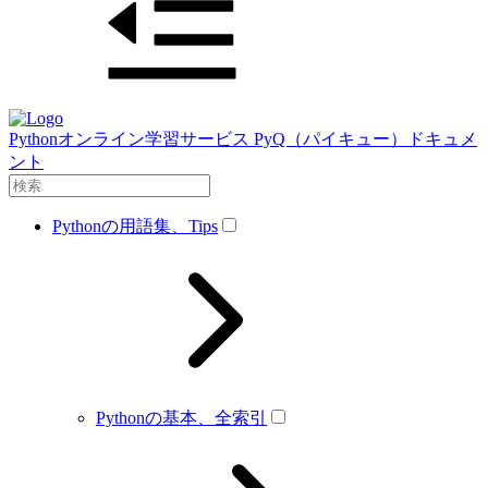
Pythonオンライン学習サービス PyQ（パイキュー）ドキュメ
ント
Pythonの用語集、Tips
Pythonの基本、全索引