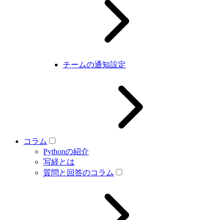
チームの通知設定
コラム
Pythonの紹介
写経とは
質問と回答のコラム