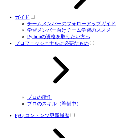
ガイド
チームメンバーのフォローアップガイド
学習メンバー向けチーム学習のススメ
Pythonの資格を取りたい方へ
プロフェッショナルに必要なもの
プロの所作
プロのスキル（準備中）
PyQ コンテンツ更新履歴