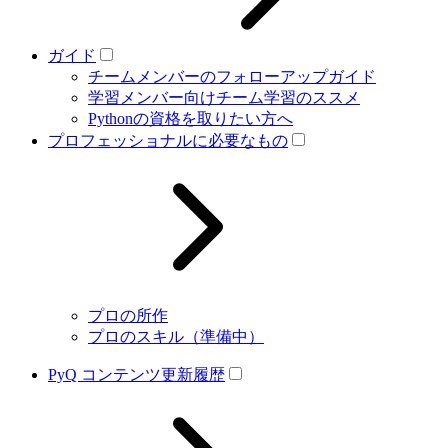
ガイド
チームメンバーのフォローアップガイド
学習メンバー向けチーム学習のススメ
Pythonの資格を取りたい方へ
プロフェッショナルに必要なもの
プロの所作
プロのスキル（準備中）
PyQ コンテンツ更新履歴