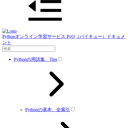
Pythonオンライン学習サービス PyQ（パイキュー）ドキュメ
ント
Pythonの用語集、Tips
Pythonの基本、全索引