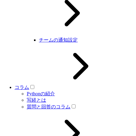
チームの通知設定
コラム
Pythonの紹介
写経とは
質問と回答のコラム