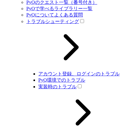
PyQのクエスト一覧（番号付き）
PyQで学べるライブラリー一覧
PyQについてよくある質問
トラブルシューティング
アカウント登録、ログインのトラブル
PyQ環境でのトラブル
実装時のトラブル