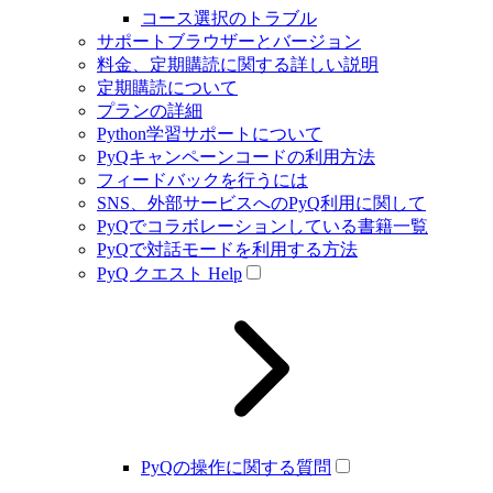
コース選択のトラブル
サポートブラウザーとバージョン
料金、定期購読に関する詳しい説明
定期購読について
プランの詳細
Python学習サポートについて
PyQキャンペーンコードの利用方法
フィードバックを行うには
SNS、外部サービスへのPyQ利用に関して
PyQでコラボレーションしている書籍一覧
PyQで対話モードを利用する方法
PyQ クエスト Help
PyQの操作に関する質問