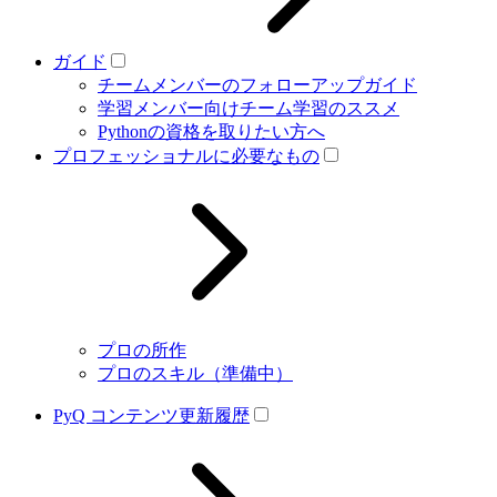
ガイド
チームメンバーのフォローアップガイド
学習メンバー向けチーム学習のススメ
Pythonの資格を取りたい方へ
プロフェッショナルに必要なもの
プロの所作
プロのスキル（準備中）
PyQ コンテンツ更新履歴