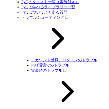
PyQのクエスト一覧（番号付き）
PyQで学べるライブラリー一覧
PyQについてよくある質問
トラブルシューティング
アカウント登録、ログインのトラブル
PyQ環境でのトラブル
実装時のトラブル