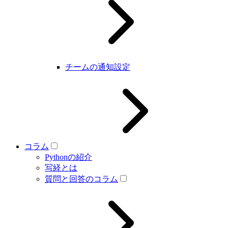
チームの通知設定
コラム
Pythonの紹介
写経とは
質問と回答のコラム