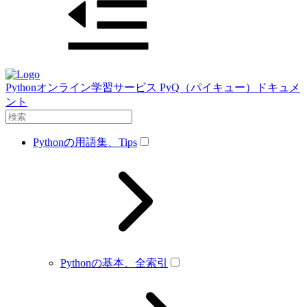
Pythonオンライン学習サービス PyQ（パイキュー）ドキュメ
ント
Pythonの用語集、Tips
Pythonの基本、全索引