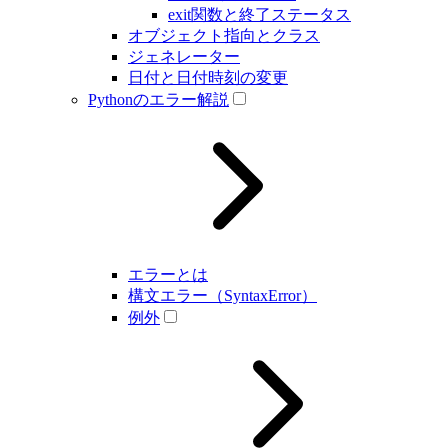
exit関数と終了ステータス
オブジェクト指向とクラス
ジェネレーター
日付と日付時刻の変更
Pythonのエラー解説
エラーとは
構文エラー（SyntaxError）
例外