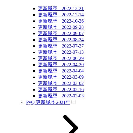
更新履歴 2022-12-21
更新履歴 2022-12-14
更新履歴 2022-10-26
更新履歴 2022-09-28
更新履歴 2022-09-07
更新履歴 2022-08-24
更新履歴 2022-07-27
更新履歴 2022-07-13
更新履歴 2022-06-29
更新履歴 2022-04-20
更新履歴 2022-04-04
更新履歴 2022-03-09
更新履歴 2022-03-02
更新履歴 2022-02-16
更新履歴 2022-02-03
PyQ 更新履歴 2021年