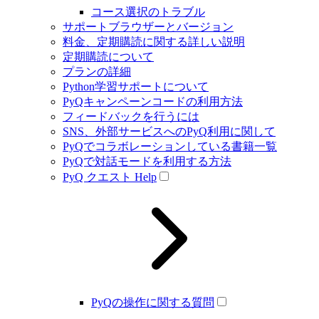
コース選択のトラブル
サポートブラウザーとバージョン
料金、定期購読に関する詳しい説明
定期購読について
プランの詳細
Python学習サポートについて
PyQキャンペーンコードの利用方法
フィードバックを行うには
SNS、外部サービスへのPyQ利用に関して
PyQでコラボレーションしている書籍一覧
PyQで対話モードを利用する方法
PyQ クエスト Help
PyQの操作に関する質問