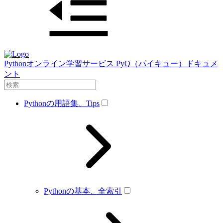
Pythonオンライン学習サービス PyQ（パイキュー）ドキュメ
ント
Pythonの用語集、Tips
Pythonの基本、全索引