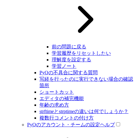
前の問題に戻る
学習履歴をリセットしたい
理解度を設定する
学習ノート
PyQの不具合に関する質問
写経を行ったのに実行できない場合の確認
箇所
ショートカット
エディタの補完機能
年齢の求め方
strftimeとstrptimeの違いは何でしょうか？
複数行コメントの付け方
PyQのアカウント・チームの設定ヘルプ