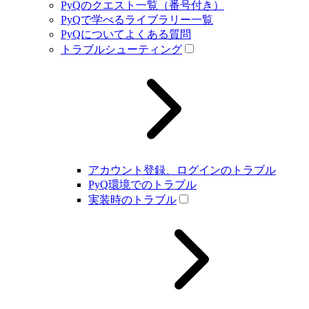
PyQのクエスト一覧（番号付き）
PyQで学べるライブラリー一覧
PyQについてよくある質問
トラブルシューティング
アカウント登録、ログインのトラブル
PyQ環境でのトラブル
実装時のトラブル