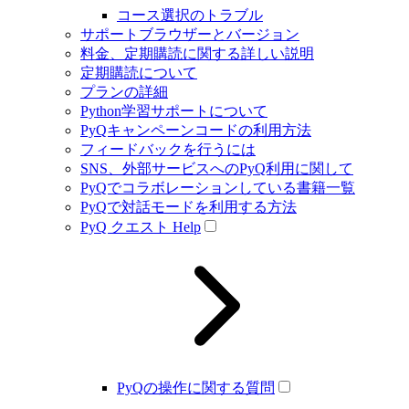
コース選択のトラブル
サポートブラウザーとバージョン
料金、定期購読に関する詳しい説明
定期購読について
プランの詳細
Python学習サポートについて
PyQキャンペーンコードの利用方法
フィードバックを行うには
SNS、外部サービスへのPyQ利用に関して
PyQでコラボレーションしている書籍一覧
PyQで対話モードを利用する方法
PyQ クエスト Help
PyQの操作に関する質問