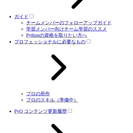
ガイド
チームメンバーのフォローアップガイド
学習メンバー向けチーム学習のススメ
Pythonの資格を取りたい方へ
プロフェッショナルに必要なもの
プロの所作
プロのスキル（準備中）
PyQ コンテンツ更新履歴