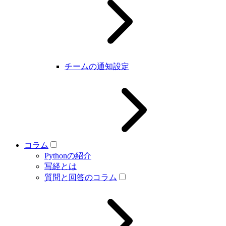
チームの通知設定
コラム
Pythonの紹介
写経とは
質問と回答のコラム