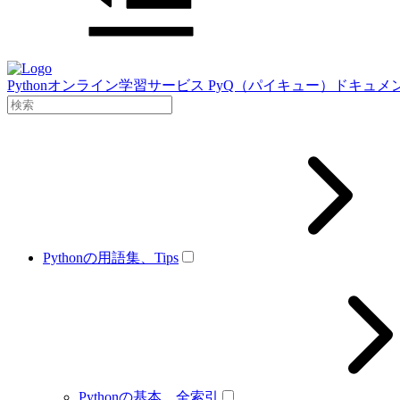
Pythonオンライン学習サービス PyQ（パイキュー）ドキュメ
Pythonの用語集、Tips
Pythonの基本、全索引